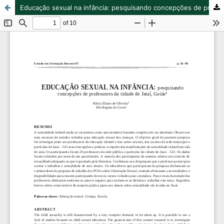
Educação sexual na infância: pesquisando concepções de professores da cidade de Jataí, Goiás