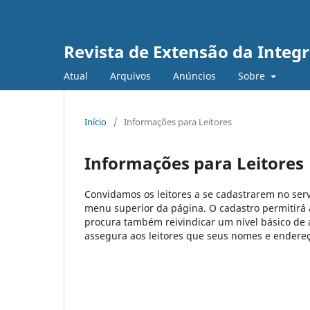
Revista de Extensão da Inte
Atual
Arquivos
Anúncios
Sobre
Início
/
Informações para Leitores
Informações para Leitores
Convidamos os leitores a se cadastrarem no serv
menu superior da página. O cadastro permitirá ao
procura também reivindicar um nível básico de a
assegura aos leitores que seus nomes e endereço