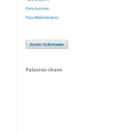
Para Autores
Para Bibliotecários
Enviar Submissão
Palavras-chave