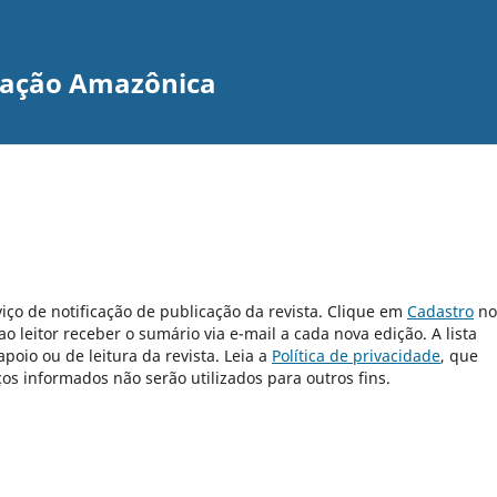
gração Amazônica
iço de notificação de publicação da revista. Clique em
Cadastro
no
 leitor receber o sumário via e-mail a cada nova edição. A lista
poio ou de leitura da revista. Leia a
Política de privacidade
, que
s informados não serão utilizados para outros fins.