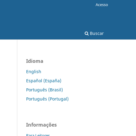
Acesso
Buscar
Idioma
English
Español (España)
Português (Brasil)
Português (Portugal)
Informações
Para Leitores