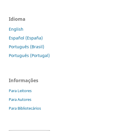
Idioma
English
Español (España)
Português (Brasil)
Português (Portugal)
Informações
Para Leitores
Para Autores
Para Bibliotecários