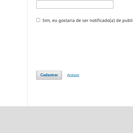
Sim, eu gostaria de ser notificado(a) de publ
Acesso
Cadastrar