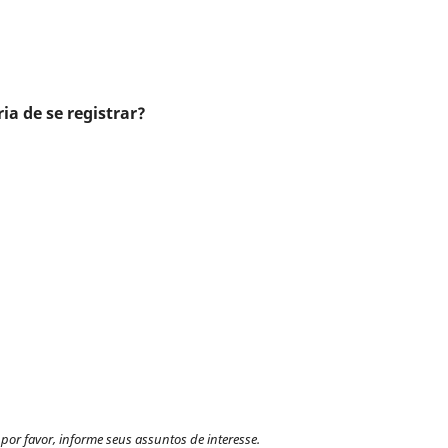
ia de se registrar?
por favor, informe seus assuntos de interesse.