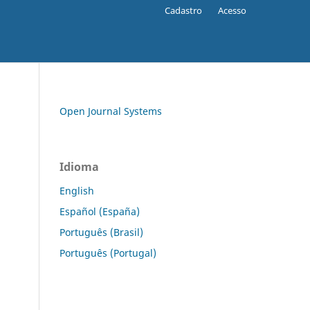
Cadastro
Acesso
Open Journal Systems
Idioma
English
Español (España)
Português (Brasil)
Português (Portugal)