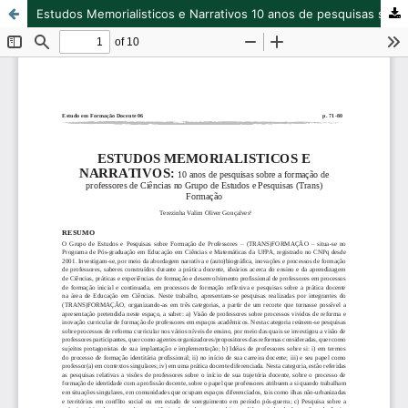
Estudos Memorialisticos e Narrativos 10 anos de pesquisas sobre a formação de professores de Ciências no Grupo de Estudos e Pesquisas (Trans) Formação