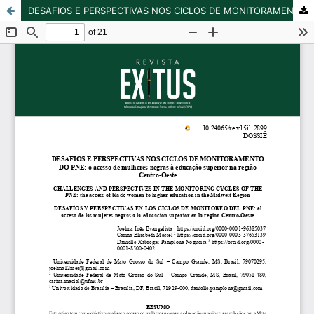
DESAFIOS E PERSPECTIVAS NOS CICLOS DE MONITORAMENTO DO PNE: o acesso de mulheres negras à educação superior na região Centro-Oeste