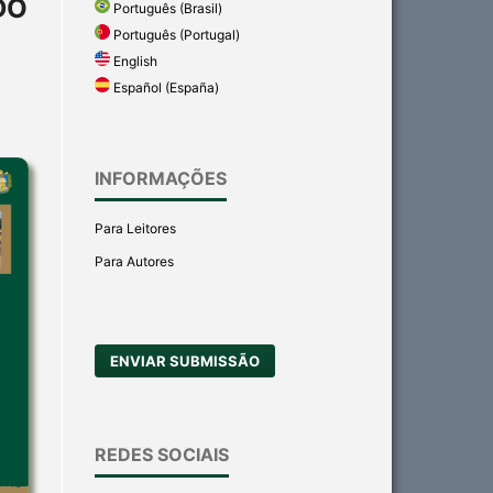
DO
Português (Brasil)
Português (Portugal)
English
Español (España)
INFORMAÇÕES
Para Leitores
Para Autores
ENVIAR SUBMISSÃO
REDES SOCIAIS