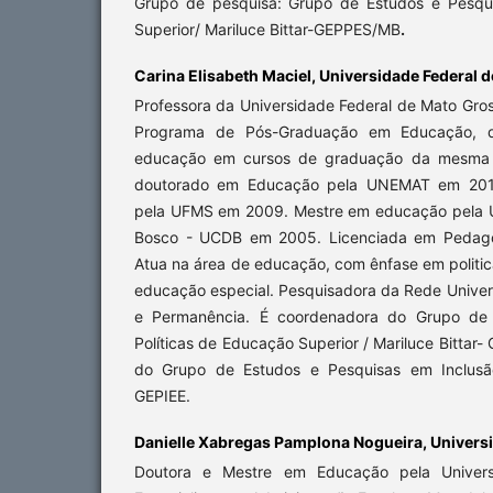
Grupo de pesquisa: Grupo de Estudos e Pesqui
Superior/ Mariluce Bittar-GEPPES/MB
.
Carina Elisabeth Maciel,
Universidade Federal 
Professora da Universidade Federal de Mato Gro
Programa de Pós-Graduação em Educação, de
educação em cursos de graduação da mesma in
doutorado em Educação pela UNEMAT em 201
pela UFMS em 2009. Mestre em educação pela U
Bosco - UCDB em 2005. Licenciada em Pedag
Atua na área de educação, com ênfase em politi
educação especial. Pesquisadora da Rede Univers
e Permanência. É coordenadora do Grupo de
Políticas de Educação Superior / Mariluce Bitta
do Grupo de Estudos e Pesquisas em Inclusã
GEPIEE.
Danielle Xabregas Pamplona Nogueira,
Universi
Doutora e Mestre em Educação pela Universi