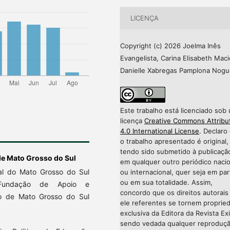
LICENÇA
Copyright (c) 2026 Joelma Inês
Evangelista, Carina Elisabeth Maci
Danielle Xabregas Pamplona Nogu
Este trabalho está licenciado sob
licença
Creative Commons Attribu
4.0 International License
. Declaro
o trabalho apresentado é original,
tendo sido submetido à publicaçã
de Mato Grosso do Sul
em qualquer outro periódico nacio
al do Mato Grosso do Sul
ou internacional, quer seja em par
ou em sua totalidade. Assim,
 Fundação de Apoio e
concordo que os direitos autorais
o de Mato Grosso do Sul
ele referentes se tornem proprie
exclusiva da Editora da Revista Exi
sendo vedada qualquer reproduç