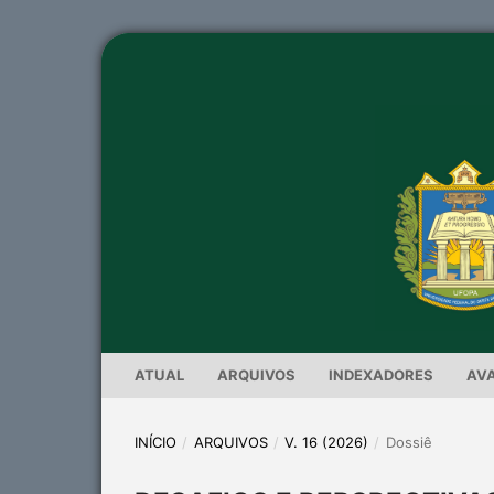
ATUAL
ARQUIVOS
INDEXADORES
AV
INÍCIO
/
ARQUIVOS
/
V. 16 (2026)
/
Dossiê