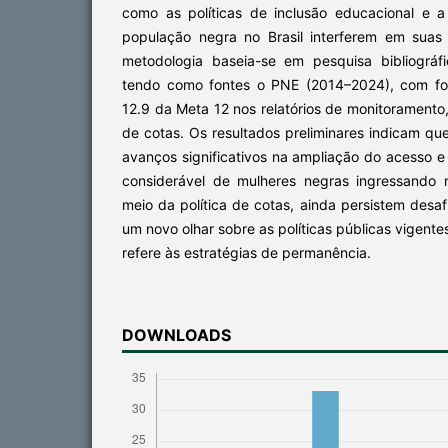
como as políticas de inclusão educacional e a 
população negra no Brasil interferem em suas 
metodologia baseia-se em pesquisa bibliográf
tendo como fontes o PNE (2014–2024), com foc
12.9 da Meta 12 nos relatórios de monitoramento,
de cotas. Os resultados preliminares indicam q
avanços significativos na ampliação do acesso 
considerável de mulheres negras ingressando 
meio da política de cotas, ainda persistem desaf
um novo olhar sobre as políticas públicas vigent
refere às estratégias de permanência.
DOWNLOADS