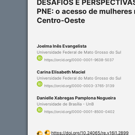
DESAFIOS E PERSPECTIVA
PNE: o acesso de mulheres 
Centro-Oeste
Joelma Inês Evangelista
Universidade Federal de Mato Grosso do Sul
https://orcid.org/0000-0001-9638-5037
Carina Elisabeth Maciel
Universidade Federal do Mato Grosso do Sul
https://orcid.org/0000-0003-3765-3139
Danielle Xabregas Pamplona Nogueira
Universidade de Brasília - UnB
https://orcid.org/0000-0001-8500-0402
https://doi.org/10.24065/re.v16i1.2899