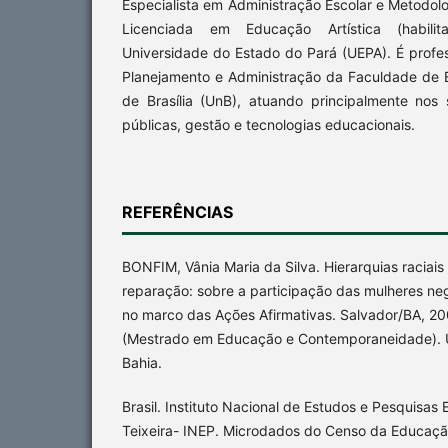
Especialista em Administração Escolar e Metodol
Licenciada em Educação Artística (habil
Universidade do Estado do Pará (UEPA). É prof
Planejamento e Administração da Faculdade de
de Brasília (UnB), atuando principalmente nos 
públicas, gestão e tecnologias educacionais.
REFERÊNCIAS
BONFIM, Vânia Maria da Silva. Hierarquias raciai
reparação: sobre a participação das mulheres ne
no marco das Ações Afirmativas. Salvador/BA, 20
(Mestrado em Educação e Contemporaneidade). 
Bahia.
Brasil. Instituto Nacional de Estudos e Pesquisas 
Teixeira- INEP. Microdados do Censo da Educaçã