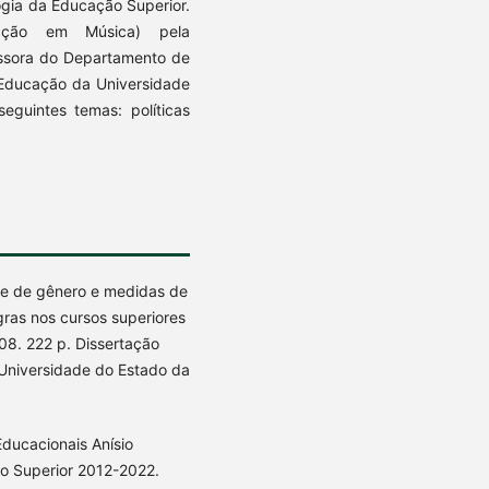
ogia da Educação Superior.
itação em Música) pela
essora do Departamento de
 Educação da Universidade
seguintes temas: políticas
s e de gênero e medidas de
gras nos cursos superiores
08. 222 p. Dissertação
Universidade do Estado da
Educacionais Anísio
o Superior 2012-2022.