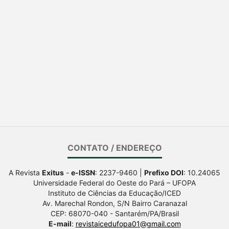
CONTATO / ENDEREÇO
A Revista
Exitus
-
e-ISSN
: 2237-9460 |
Prefixo DOI
: 10.24065
Universidade Federal do Oeste do Pará – UFOPA
Instituto de Ciências da Educação/ICED
Av. Marechal Rondon, S/N Bairro Caranazal
CEP: 68070-040 - Santarém/PA/Brasil
E-mail
:
revistaicedufopa01@gmail.com