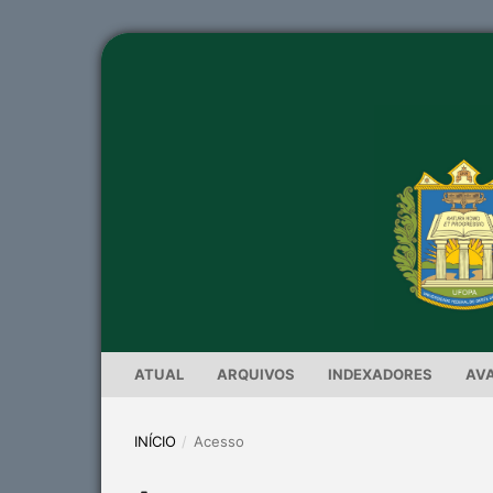
ATUAL
ARQUIVOS
INDEXADORES
AV
INÍCIO
/
Acesso