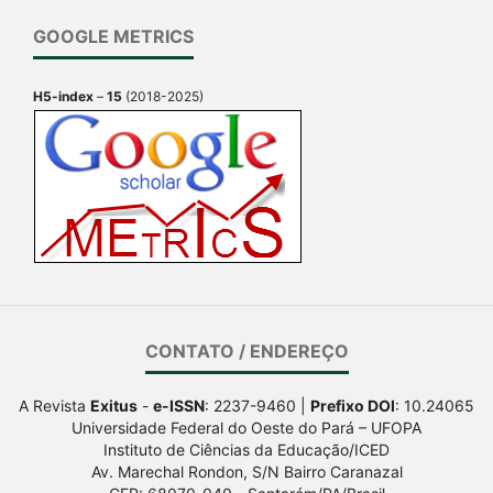
GOOGLE METRICS
H5-index
–
15
(2018-2025)
CONTATO / ENDEREÇO
A Revista
Exitus
-
e-ISSN
: 2237-9460 |
Prefixo DOI
: 10.24065
Universidade Federal do Oeste do Pará – UFOPA
Instituto de Ciências da Educação/ICED
Av. Marechal Rondon, S/N Bairro Caranazal