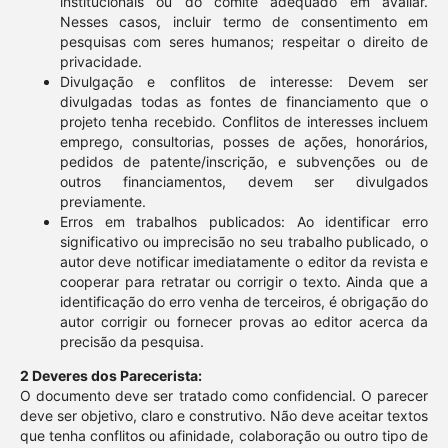
institucionais ou do comitê adequado em avaliar.
Nesses casos, incluir termo de consentimento em
pesquisas com seres humanos; respeitar o direito de
privacidade.
Divulgação e conflitos de interesse: Devem ser
divulgadas todas as fontes de financiamento que o
projeto tenha recebido. Conflitos de interesses incluem
emprego, consultorias, posses de ações, honorários,
pedidos de patente/inscrição, e subvenções ou de
outros financiamentos, devem ser divulgados
previamente.
Erros em trabalhos publicados: Ao identificar erro
significativo ou imprecisão no seu trabalho publicado, o
autor deve notificar imediatamente o editor da revista e
cooperar para retratar ou corrigir o texto. Ainda que a
identificação do erro venha de terceiros, é obrigação do
autor corrigir ou fornecer provas ao editor acerca da
precisão da pesquisa.
2 Deveres dos Parecerista:
O documento deve ser tratado como confidencial. O parecer
deve ser objetivo, claro e construtivo. Não deve aceitar textos
que tenha conflitos ou afinidade, colaboração ou outro tipo de