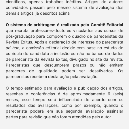
científicos, apenas trabalhos inéditos. Artigos de autores
convidados passam pelo mesmo sistema de avaliação dos
demais artigos, já descritos acima
O sistema de arbitragem é realizado pelo Comitê Editorial
que recruta professores-doutores vinculados aos cursos de
pós-graduação para comporem o quadro de pareceristas da
Revista Exitus. Após a declaração de interesse do parecerista
ad hoc
, a comissão editorial decide com base no estudo do
currículo do candidato a inclusão ou não no banco de dados
de parecerista da Revista Exitus, divulgado no site da revista.
Pareceristas que descumprem prazos ou não emitem
pareceres de qualidade podem ser desativados. Os
pareceristas recebem declaração pela avaliação.
O tempo estimado para avaliação e publicação dos artigos,
resenhas e conferências é de aproximadamente 6 (seis)
meses, esse tempo será influenciado de acordo com os
resultados das avaliações, como por exemplo, quando o
parecerista poderá em sua segunda avaliação assinalar
partes para revisão que não foram atendidas pelo autor.