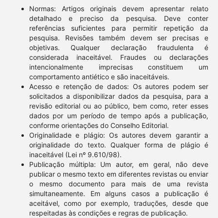
Normas: Artigos originais devem apresentar relato
detalhado e preciso da pesquisa. Deve conter
referências suficientes para permitir repetição da
pesquisa. Revisões também devem ser precisas e
objetivas. Qualquer declaração fraudulenta é
considerada inaceitável. Fraudes ou declarações
intencionalmente imprecisas constituem um
comportamento antiético e são inaceitáveis.
Acesso e retenção de dados: Os autores podem ser
solicitados a disponibilizar dados da pesquisa, para a
revisão editorial ou ao público, bem como, reter esses
dados por um período de tempo após a publicação,
conforme orientações do Conselho Editorial.
Originalidade e plágio: Os autores devem garantir a
originalidade do texto. Qualquer forma de plágio é
inaceitável (Lei nº 9.610/98).
Publicação múltipla: Um autor, em geral, não deve
publicar o mesmo texto em diferentes revistas ou enviar
o mesmo documento para mais de uma revista
simultaneamente. Em alguns casos a publicação é
aceitável, como por exemplo, traduções, desde que
respeitadas às condições e regras de publicação.