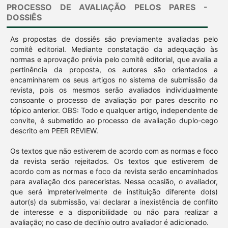
PROCESSO DE AVALIAÇÃO PELOS PARES -
DOSSIÊS
As propostas de dossiês são previamente avaliadas pelo
comitê editorial. Mediante constatação da adequação às
normas e aprovação prévia pelo comitê editorial, que avalia a
pertinência da proposta, os autores são orientados a
encaminharem os seus artigos no sistema de submissão da
revista, pois os mesmos serão avaliados individualmente
consoante o processo de avaliação por pares descrito no
tópico anterior. OBS: Todo e qualquer artigo, independente de
convite, é submetido ao processo de avaliação duplo-cego
descrito em PEER REVIEW.
Os textos que não estiverem de acordo com as normas e foco
da revista serão rejeitados. Os textos que estiverem de
acordo com as normas e foco da revista serão encaminhados
para avaliação dos pareceristas. Nessa ocasião, o avaliador,
que será impreterivelmente de instituição diferente do(s)
autor(s) da submissão, vai declarar a inexistência de conflito
de interesse e a disponibilidade ou não para realizar a
avaliação; no caso de declínio outro avaliador é adicionado.