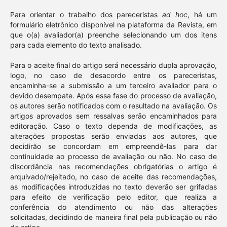
Para orientar o trabalho dos pareceristas
ad hoc
, há um
formulário eletrônico disponível na plataforma da Revista, em
que o(a) avaliador(a) preenche selecionando um dos itens
para cada elemento do texto analisado.
Para o aceite final do artigo será necessário dupla aprovação,
logo, no caso de desacordo entre os pareceristas,
encaminha-se a submissão a um terceiro avaliador para o
devido desempate. Após essa fase do processo de avaliação,
os autores serão notificados com o resultado na avaliação. Os
artigos aprovados sem ressalvas serão encaminhados para
editoração. Caso o texto dependa de modificações, as
alterações propostas serão enviadas aos autores, que
decidirão se concordam em empreendê-las para dar
continuidade ao processo de avaliação ou não. No caso de
discordância nas recomendações obrigatórias o artigo é
arquivado/rejeitado, no caso de aceite das recomendações,
as modificações introduzidas no texto deverão ser grifadas
para efeito de verificação pelo editor, que realiza a
conferência do atendimento ou não das alterações
solicitadas, decidindo de maneira final pela publicação ou não