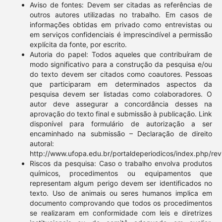
Aviso de fontes: Devem ser citadas as referências de
outros autores utilizadas no trabalho. Em casos de
informações obtidas em privado como entrevistas ou
em serviços confidenciais é imprescindível a permissão
explícita da fonte, por escrito.
Autoria do papel: Todos aqueles que contribuíram de
modo significativo para a construção da pesquisa e/ou
do texto devem ser citados como coautores. Pessoas
que participaram em determinados aspectos da
pesquisa devem ser listadas como colaboradores. O
autor deve assegurar a concordância desses na
aprovação do texto final e submissão à publicação. Link
disponível para formulário de autorização a ser
encaminhado na submissão – Declaração de direito
autoral:
http://www.ufopa.edu.br/portaldeperiodicos/index.php/rev
Riscos da pesquisa: Caso o trabalho envolva produtos
químicos, procedimentos ou equipamentos que
representam algum perigo devem ser identificados no
texto. Uso de animais ou seres humanos implica em
documento comprovando que todos os procedimentos
se realizaram em conformidade com leis e diretrizes