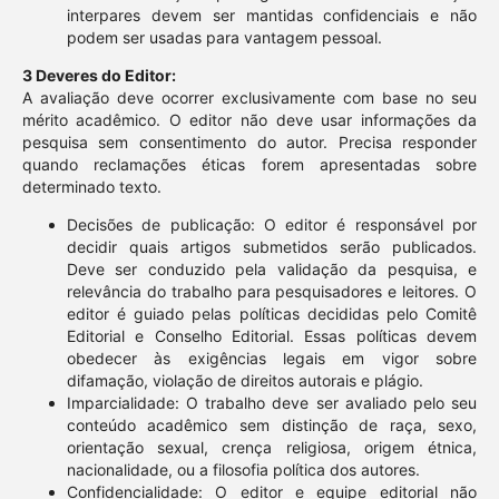
interpares devem ser mantidas confidenciais e não
podem ser usadas para vantagem pessoal.
3 Deveres do Editor:
A avaliação deve ocorrer exclusivamente com base no seu
mérito acadêmico. O editor não deve usar informações da
pesquisa sem consentimento do autor. Precisa responder
quando reclamações éticas forem apresentadas sobre
determinado texto.
Decisões de publicação: O editor é responsável por
decidir quais artigos submetidos serão publicados.
Deve ser conduzido pela validação da pesquisa, e
relevância do trabalho para pesquisadores e leitores. O
editor é guiado pelas políticas decididas pelo Comitê
Editorial e Conselho Editorial. Essas políticas devem
obedecer às exigências legais em vigor sobre
difamação, violação de direitos autorais e plágio.
Imparcialidade: O trabalho deve ser avaliado pelo seu
conteúdo acadêmico sem distinção de raça, sexo,
orientação sexual, crença religiosa, origem étnica,
nacionalidade, ou a filosofia política dos autores.
Confidencialidade: O editor e equipe editorial não