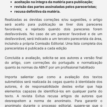
aceitação na íntegra da matéria para publicação;
revisão das partes assinaladas pelos pareceristas;
recusa definitiva da matéria.
Realizadas as devidas correções e/ou sugestões, o artigo
será aceito para publicação se tiver dois pareceres
favoráveis; e rejeitado quando dois pareceres forem
desfavoráveis. No caso de um parecer favorável e de um
desfavorável, será indicado a um terceiro parecerista da área,
incluindo a própria Comissão Editorial. Uma lista completa dos
pareceristas é publicada a cada edição
Concluída a avaliação, solicita-se aos autores a versão final
do artigo, com corrreções do português e normalização
quanto às normas da ABNT por um profissional habilitado
Importa salientar que como a avaliação dos textos
submetidos será realizada às cegas quanto à identidade dos
autores, é de responsabilidade destes evitar que haja
elementos capazes de identificá-los em qualquer parte do
texto. A revista Exitus recusa artigos de autores que
desrespeitem a norma de anonimato. Para garantir o
anonimato durante o processo editorial, sugere-se que o