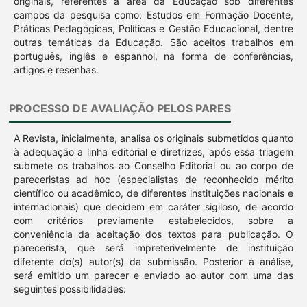
originais, referentes à área da Educação sob diferentes
campos da pesquisa como: Estudos em Formação Docente,
Práticas Pedagógicas, Políticas e Gestão Educacional, dentre
outras temáticas da Educação. São aceitos trabalhos em
português, inglês e espanhol, na forma de conferências,
artigos e resenhas.
PROCESSO DE AVALIAÇÃO PELOS PARES
A Revista, inicialmente, analisa os originais submetidos quanto
à adequação a linha editorial e diretrizes, após essa triagem
submete os trabalhos ao Conselho Editorial ou ao corpo de
pareceristas ad hoc (especialistas de reconhecido mérito
científico ou acadêmico, de diferentes instituições nacionais e
internacionais) que decidem em caráter sigiloso, de acordo
com critérios previamente estabelecidos, sobre a
conveniência da aceitação dos textos para publicação. O
parecerista, que será impreterivelmente de instituição
diferente do(s) autor(s) da submissão. Posterior à análise,
será emitido um parecer e enviado ao autor com uma das
seguintes possibilidades: