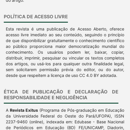
do artigo.
POLÍTICA DE ACESSO LIVRE
Esta revista é uma publicação de Acesso Aberto, oferece
acesso livre imediato ao seu conteúdo, seguindo o princípio
de que disponibilizar gratuitamente o conhecimento científico
ao público proporciona maior democratização mundial do
conhecimento. Os usuários podem ler, baixar, copiar,
distribuir, imprimir, pesquisar ou vincular os textos completos
dos artigos, ou usá-los para qualquer outra finalidade legal,
sem solicitarem permissão prévia do editor, ou do autor,
desde que respeitem a licença de uso CC 4.0 BY adotada.
ÉTICA DE PUBLICAÇÃO E DECLARAÇÃO DE
RESPONSABILIDADE E NEGLIGÊNCIA
A
Revista Exitus
(Programa de Pós-graduação em Educação
da Universidade Federal do Oeste do Pará/UFOPA), ISSN
2237-9460 (online), indexada em: Edubase - Base Nacional
de Periódicos em Educação (BD) FE/UNICAMP, Diadorin,