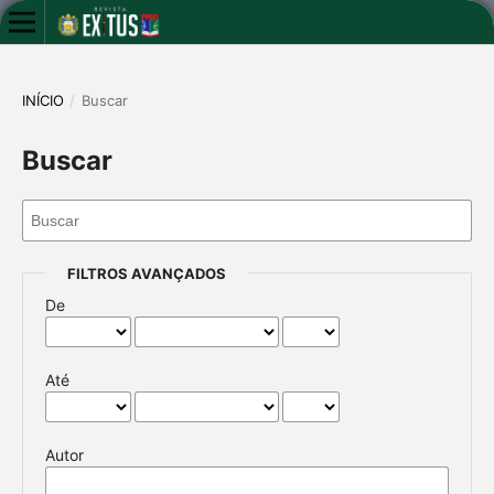
INÍCIO
/
Buscar
Buscar
FILTROS AVANÇADOS
De
Até
Autor