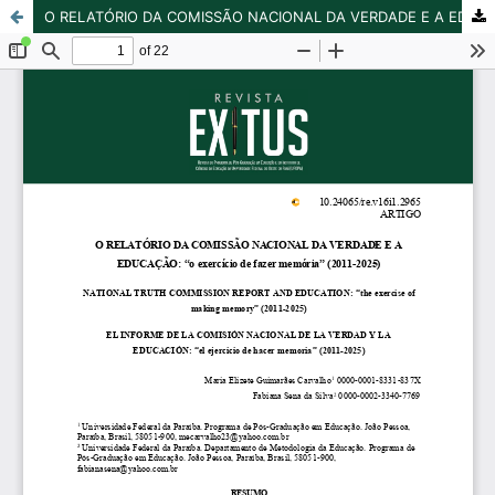
O RELATÓRIO DA COMISSÃO NACIONAL DA VERDADE E A EDUCAÇÃO: “o exercício de fazer memória” (2011-2025)