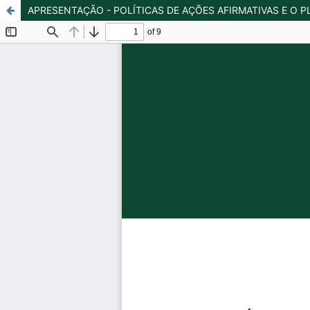
APRESENTAÇÃO - POLÍTICAS DE AÇÕES AFIRMATIVAS E O PL