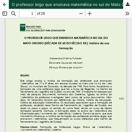
O professor leigo que ensinava matemática no sul do Mato Grosso (década de 60 do século XX): história da sua formação