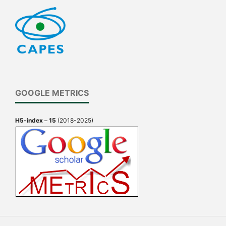
GOOGLE METRICS
H5-index
–
15
(2018-2025)