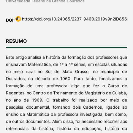
Universidade Federal da Grande Dourados
https://doi.org/10.24065/2237-9460.2019v9n2ID856
DOI:
RESUMO
Este artigo analisa a história da formação dos professores que
ensinavam Matemática, de 1ª a 4ª séries, em escolas situadas
no meio rural no Sul de Mato Grosso, no município de
Dourados, na década de 1960. Para tanto, focalizamos a
formação de uma professora leiga que fez o Curso de
Regentes, no Centro de Treinamento do Magistério de Cuiabá,
no ano de 1969. O trabalho foi realizado por meio de
pesquisa documental, tomando dois Cadernos, ligados ao
ensino da Matemática da professora investigada, bem como,
de outros documentos. Além disso, foi necessário recorrer aos
referenciais da história, história da educação, história da