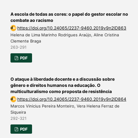
A escola de todas as cores: o papel do gestor escolar no
combate ao racismo
https://doi.org/10.24065/2237-9460.2019v9n2ID863
Helena de Lima Marinho Rodrigues Araújo, Aline Cristina
Clemente Braga
263-291
PDF
O ataque à liberdade docente e a discussão sobre
gênero e direitos humanos na educação. O
multiculturalismo como proposta de resistência
https://doi.org/10.24065/2237-9460.2019v9n2ID864
Marcos Vinicius Pereira Monteiro, Vera Helena Ferraz de
Siqueira
292-321
PDF