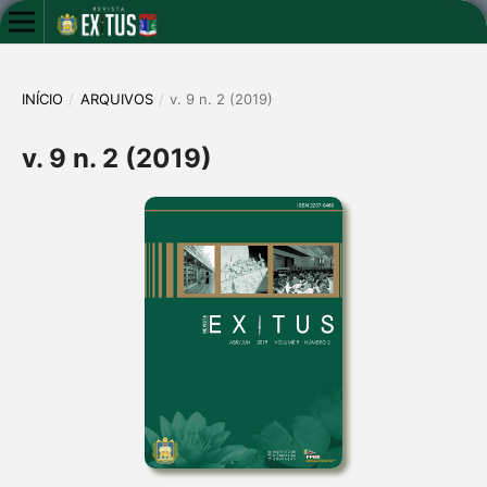
INÍCIO
/
ARQUIVOS
/
v. 9 n. 2 (2019)
v. 9 n. 2 (2019)