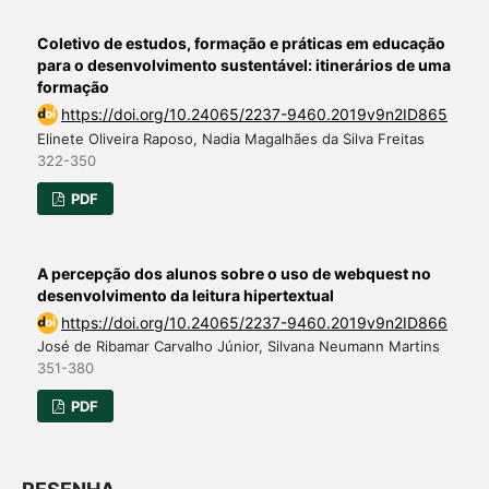
Coletivo de estudos, formação e práticas em educação
para o desenvolvimento sustentável: itinerários de uma
formação
https://doi.org/10.24065/2237-9460.2019v9n2ID865
Elinete Oliveira Raposo, Nadia Magalhães da Silva Freitas
322-350
PDF
A percepção dos alunos sobre o uso de webquest no
desenvolvimento da leitura hipertextual
https://doi.org/10.24065/2237-9460.2019v9n2ID866
José de Ribamar Carvalho Júnior, Silvana Neumann Martins
351-380
PDF