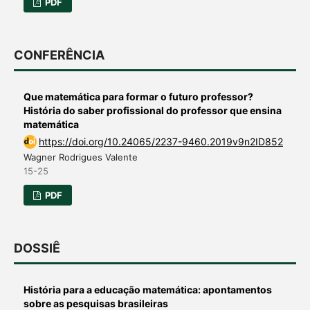
PDF
CONFERÊNCIA
Que matemática para formar o futuro professor?
História do saber profissional do professor que ensina
matemática
https://doi.org/10.24065/2237-9460.2019v9n2ID852
Wagner Rodrigues Valente
15-25
PDF
DOSSIÊ
História para a educação matemática: apontamentos
sobre as pesquisas brasileiras