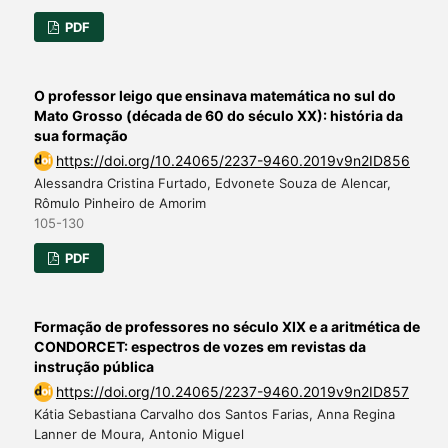
PDF
O professor leigo que ensinava matemática no sul do
Mato Grosso (década de 60 do século XX): história da
sua formação
https://doi.org/10.24065/2237-9460.2019v9n2ID856
Alessandra Cristina Furtado, Edvonete Souza de Alencar,
Rômulo Pinheiro de Amorim
105-130
PDF
Formação de professores no século XIX e a aritmética de
CONDORCET: espectros de vozes em revistas da
instrução pública
https://doi.org/10.24065/2237-9460.2019v9n2ID857
Kátia Sebastiana Carvalho dos Santos Farias, Anna Regina
Lanner de Moura, Antonio Miguel