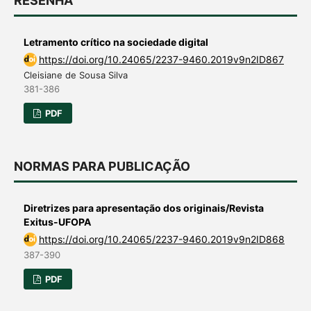
RESENHA
Letramento crítico na sociedade digital
https://doi.org/10.24065/2237-9460.2019v9n2ID867
Cleisiane de Sousa Silva
381-386
PDF
NORMAS PARA PUBLICAÇÃO
Diretrizes para apresentação dos originais/Revista
Exitus-UFOPA
https://doi.org/10.24065/2237-9460.2019v9n2ID868
387-390
PDF