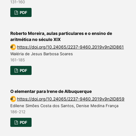
131-160
PDF
Roberto Moreira, aulas particulares e o ensino de
aritmética no século XIX
https://doi.org/10.24065/2237-9460.2019v9n2ID861
Waléria de Jesus Barbosa Soares
161-185
PDF
O elementar para Irene de Albuquerque
https://doi.org/10.24065/2237-9460.2019v9n2ID859
Edilene Simões Costa dos Santos, Denise Medina França
186-212
PDF