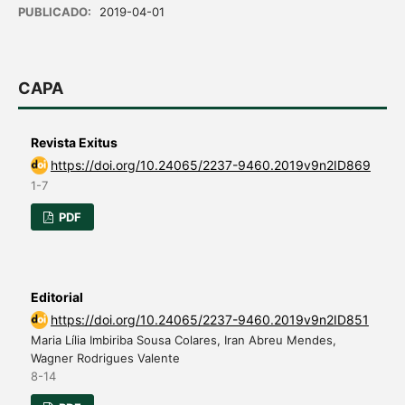
PUBLICADO:
2019-04-01
CAPA
Revista Exitus
https://doi.org/10.24065/2237-9460.2019v9n2ID869
1-7
PDF
Editorial
https://doi.org/10.24065/2237-9460.2019v9n2ID851
Maria Lília Imbiriba Sousa Colares, Iran Abreu Mendes,
Wagner Rodrigues Valente
8-14