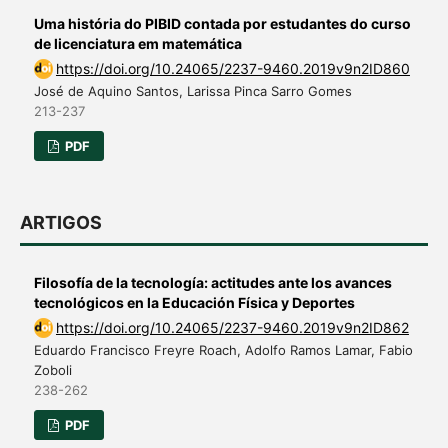
Uma história do PIBID contada por estudantes do curso
de licenciatura em matemática
https://doi.org/10.24065/2237-9460.2019v9n2ID860
José de Aquino Santos, Larissa Pinca Sarro Gomes
213-237
PDF
ARTIGOS
Filosofía de la tecnología: actitudes ante los avances
tecnológicos en la Educación Física y Deportes
https://doi.org/10.24065/2237-9460.2019v9n2ID862
Eduardo Francisco Freyre Roach, Adolfo Ramos Lamar, Fabio
Zoboli
238-262
PDF