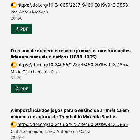
https://doi.org/10.24065/2237-9460.2019v9n2ID853
Iran Abreu Mendes
26-50
PDF
O ensino de número na escola primária: transformações
lidas em manuais didáticos (1888-1965)
https://doi.org/10.24065/2237-9460.2019v9n2ID854
Maria Célia Leme da Silva
51-75
PDF
A importância dos jogos para o ensino de aritmética em
manuais de autoria de Theobaldo Miranda Santos
https://doi.org/10.24065/2237-9460.2019v9n2ID855
Cintia Schneider, David Antonio da Costa
76-104