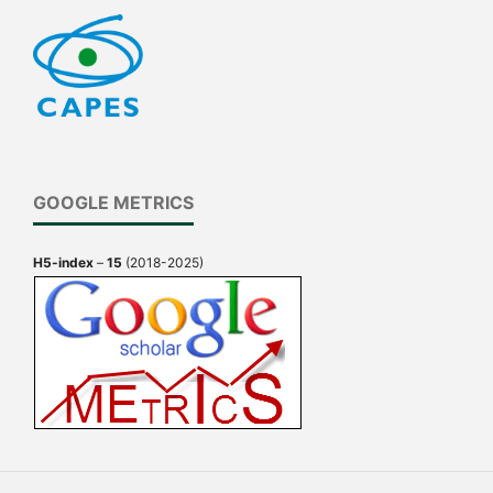
GOOGLE METRICS
H5-index
–
15
(2018-2025)