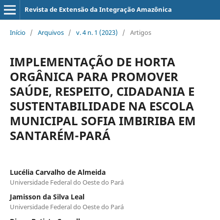
Revista de Extensão da Integração Amazônica
Início
/
Arquivos
/
v. 4 n. 1 (2023)
/
Artigos
IMPLEMENTAÇÃO DE HORTA
ORGÂNICA PARA PROMOVER
SAÚDE, RESPEITO, CIDADANIA E
SUSTENTABILIDADE NA ESCOLA
MUNICIPAL SOFIA IMBIRIBA EM
SANTARÉM-PARÁ
Lucélia Carvalho de Almeida
Universidade Federal do Oeste do Pará
Jamisson da Silva Leal
Universidade Federal do Oeste do Pará