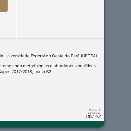
da Universidade Federal do Oeste do Pará (UFOPA)
ontemplando metodologias e abordagens analíticas
s Capes 2017-2018, como B3.