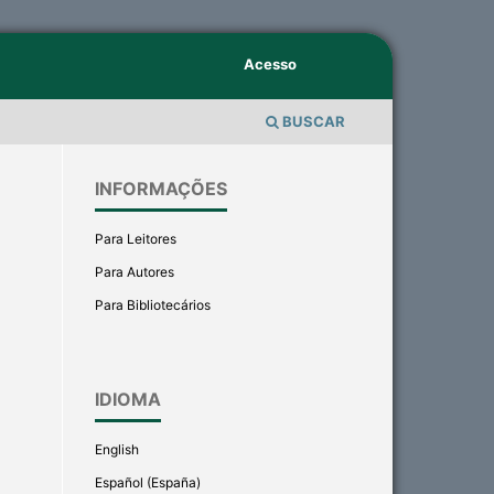
Acesso
BUSCAR
INFORMAÇÕES
Para Leitores
Para Autores
Para Bibliotecários
IDIOMA
English
Español (España)