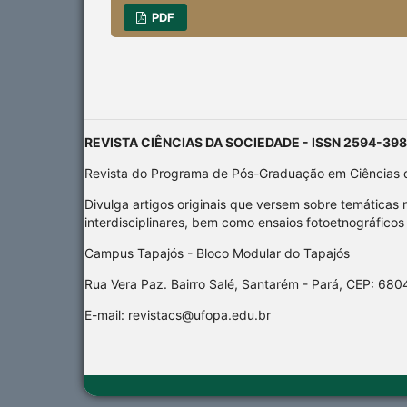
PDF
REVISTA CIÊNCIAS DA SOCIEDADE - ISSN 2594-39
Revista do Programa de Pós-Graduação em Ciências d
Divulga artigos originais que versem sobre temática
interdisciplinares, bem como ensaios fotoetnográfic
Campus Tapajós - Bloco Modular do Tapajós
Rua Vera Paz. Bairro Salé, Santarém - Pará, CEP: 68
E-mail: revistacs@ufopa.edu.br