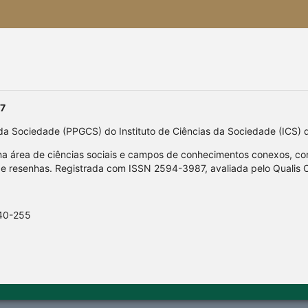
87
a Sociedade (PPGCS) do Instituto de Ciências da Sociedade (ICS) 
s na área de ciências sociais e campos de conhecimentos conexos, c
os e resenhas. Registrada com ISSN 2594-3987, avaliada pelo Quali
040-255