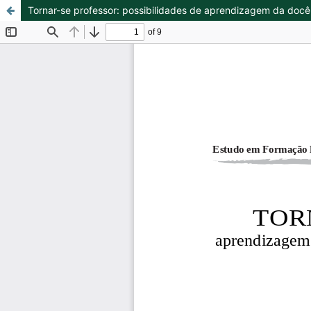
Tornar-se professor: possibilidades de aprendizagem da doc