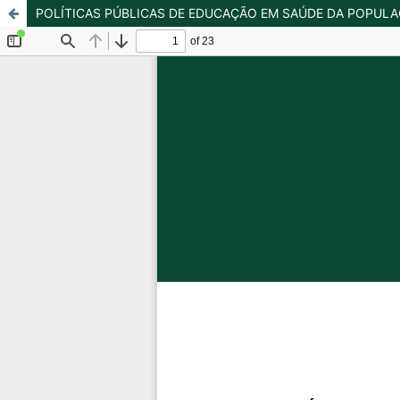
POLÍTICAS PÚBLICAS DE EDUCAÇÃO EM SAÚDE DA POPULAÇÃO 