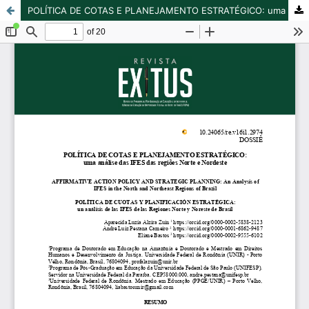
POLÍTICA DE COTAS E PLANEJAMENTO ESTRATÉGICO: uma análise das IFES das regiões Norte e Nordeste