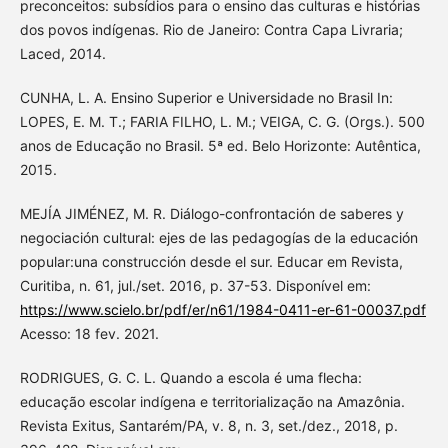
preconceitos: subsídios para o ensino das culturas e histórias
dos povos indígenas. Rio de Janeiro: Contra Capa Livraria;
Laced, 2014.
CUNHA, L. A. Ensino Superior e Universidade no Brasil In:
LOPES, E. M. T.; FARIA FILHO, L. M.; VEIGA, C. G. (Orgs.). 500
anos de Educação no Brasil. 5ª ed. Belo Horizonte: Autêntica,
2015.
MEJÍA JIMÉNEZ, M. R. Diálogo-confrontación de saberes y
negociación cultural: ejes de las pedagogías de la educación
popular:una construcción desde el sur. Educar em Revista,
Curitiba, n. 61, jul./set. 2016, p. 37-53. Disponível em:
https://www.scielo.br/pdf/er/n61/1984-0411-er-61-00037.pdf
Acesso: 18 fev. 2021.
RODRIGUES, G. C. L. Quando a escola é uma flecha:
educação escolar indígena e territorialização na Amazônia.
Revista Exitus, Santarém/PA, v. 8, n. 3, set./dez., 2018, p.