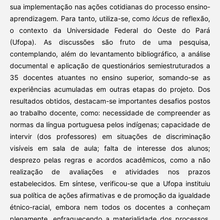
sua implementação nas ações cotidianas do processo ensino-
aprendizagem. Para tanto, utiliza-se, como
lócus
de reflexão,
o contexto da Universidade Federal do Oeste do Pará
(Ufopa). As discussões são fruto de uma pesquisa,
contemplando, além do levantamento bibliográfico, a análise
documental e aplicação de questionários semiestruturados a
35 docentes atuantes no ensino superior, somando-se as
experiências acumuladas em outras etapas do projeto. Dos
resultados obtidos, destacam-se importantes desafios postos
ao trabalho docente, como: necessidade de compreender as
normas da língua portuguesa pelos indígenas; capacidade de
intervir (dos professores) em situações de discriminação
visíveis em sala de aula; falta de interesse dos alunos;
desprezo pelas regras e acordos acadêmicos, como a não
realização de avaliações e atividades nos prazos
estabelecidos. Em síntese, verificou-se que a Ufopa instituiu
sua política de ações afirmativas e de promoção da igualdade
étnico-racial, embora nem todos os docentes a conheçam
plenamente, enfraquecendo a materialidade dos processos.