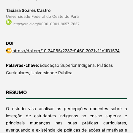
Taciara Soares Castro
Universidade Federal do Oeste do Pará
http://orcid.org/0000-0001-9657-7637
DOI:
https://doi.org/10.24065/2237-9460.2021v11n1ID1574
Palavras-chave:
Educação Superior Indígena, Práticas
Curriculares, Universidade Pública
RESUMO
O estudo visa analisar as percepções docentes sobre a
inserção de estudantes indígenas no ensino superior e
principais mudanças nas suas práticas curriculares,
averiguando a existência de políticas de ações afirmativas e