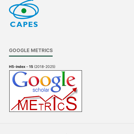
GOOGLE METRICS
H5-index
–
15
(2018-2025)