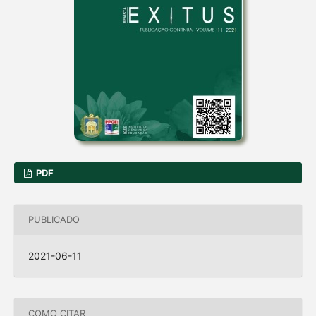
PDF
PUBLICADO
2021-06-11
COMO CITAR