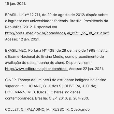
15 jan. 2021.
BRASIL. Lei nº 12.711, de 29 de agosto de 2012: dispõe sobre
o ingresso nas universidades federais. Brasília: Presidência da
República, 2012. Disponível em
http://portal.mec.gov.br/cotas/docs/lei_12711_29_08_2012.pdf
Acesso: 12 jan. 2021.
BRASIL/MEC. Portaria Nº 438, de 28 de maio de 1998: Institui
o Exame Nacional do Ensino Médio, como procedimento de
avaliação do desempenho do aluno. Disponível em:
http://www.editoramagister.com/doc_
Acesso: 22 jan. 2021.
CINEP. Esboço de um perfil do estudante indígena no ensino
superior. In: LUCIANO, G. J. dos S.; OLIVEIRA, J. C. de;
HOFFMANN, M. B. (Orgs.). Olhares indígenas
contemporâneos. Brasília: CIEP, 2010, p. 204-260.
COLLET, C.; PALADINO, M.; RUSSO, K. Quebrando