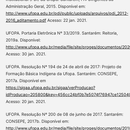
Administração Geral, 2015. Disponível em:
http://www.ufopa.edu.br/pdi/public/uploads/arquivos/pdi_2012-
2016_aditamento.pdf
Acesso: 22 jan. 2021.
UFOPA. Portaria Eletrônica Nº 33/2019. Santarém: Reitoria,
2019a. Disponível:
http://www.ufopa.edu.br/media/file/site/proges/documentos
Acesso: 30 jan. 2021.
UFOPA. Resolução Nº 194 de 24 de abril de 2017: Projeto de
Formação Básica Indígena da Ufopa. Santarém: CONSEPE,
2017a. Disponível em
https://sigaa.ufopa.edu.br/sigaa/verProducao?
idProducao=205800&key=456cc24bf0b7e5074f76947ce12504
Acesso: 20 jan. 2021.
UFOPA. Resolução Nº 200 de 08 de junho de 2017. Santarém:
CONSEPE, 2017b. Disponível em:
http://www.ufopa.edu.br/media/file/site/proges/documentos/