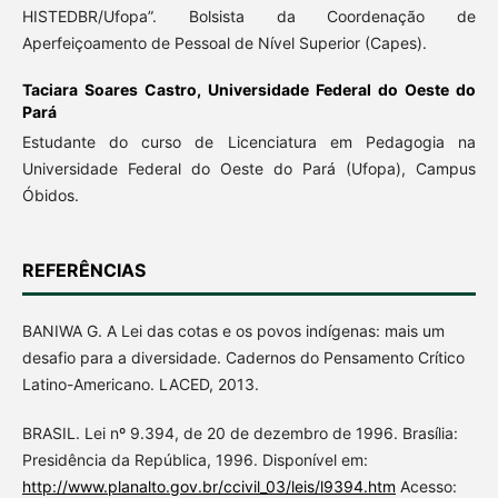
HISTEDBR/Ufopa”. Bolsista da Coordenação de
Aperfeiçoamento de Pessoal de Nível Superior (Capes).
Taciara Soares Castro,
Universidade Federal do Oeste do
Pará
Estudante do curso de Licenciatura em Pedagogia na
Universidade Federal do Oeste do Pará (Ufopa), Campus
Óbidos.
REFERÊNCIAS
BANIWA G. A Lei das cotas e os povos indígenas: mais um
desafio para a diversidade. Cadernos do Pensamento Crítico
Latino-Americano. LACED, 2013.
BRASIL. Lei nº 9.394, de 20 de dezembro de 1996. Brasília:
Presidência da República, 1996. Disponível em:
http://www.planalto.gov.br/ccivil_03/leis/l9394.htm
Acesso: