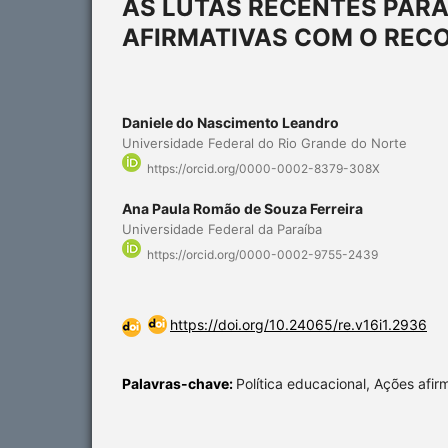
AS LUTAS RECENTES PAR
AFIRMATIVAS COM O RECO
Daniele do Nascimento Leandro
Universidade Federal do Rio Grande do Norte
https://orcid.org/0000-0002-8379-308X
Ana Paula Romão de Souza Ferreira
Universidade Federal da Paraíba
https://orcid.org/0000-0002-9755-2439
https://doi.org/10.24065/re.v16i1.2936
Palavras-chave:
Política educacional, Ações afirm