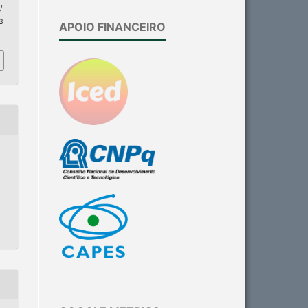
/
93
APOIO FINANCEIRO