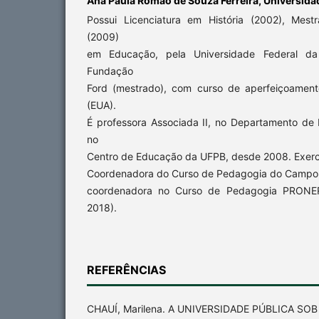
Ana Paula Romão de Souza Ferreira,
Universidad
Possui Licenciatura em História (2002), Mes
(2009)
em Educação, pela Universidade Federal da 
Fundação
Ford (mestrado), com curso de aperfeiçoamen
(EUA).
É professora Associada II, no Departamento de 
no
Centro de Educação da UFPB, desde 2008. Exerc
Coordenadora do Curso de Pedagogia do Campo 
coordenadora no Curso de Pedagogia PRONER
2018).
REFERÊNCIAS
CHAUÍ, Marilena. A UNIVERSIDADE PÚBLICA SO