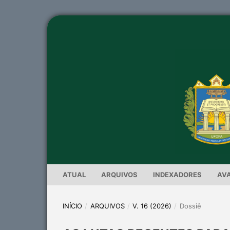
ATUAL
ARQUIVOS
INDEXADORES
AV
INÍCIO
/
ARQUIVOS
/
V. 16 (2026)
/
Dossiê