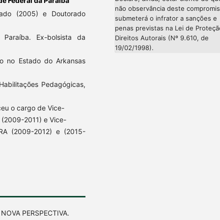
e Federal da Paraíba
não observância deste compromi
trado (2005) e Doutorado
submeterá o infrator a sanções e
penas previstas na Lei de Proteç
Paraíba. Ex-bolsista da
Direitos Autorais (Nº 9.610, de
19/02/1998).
to no Estado do Arkansas
Habilitações Pedagógicas,
eu o cargo de Vice-
(2009-2011) e Vice-
A (2009-2012) e (2015-
B NOVA PERSPECTIVA.