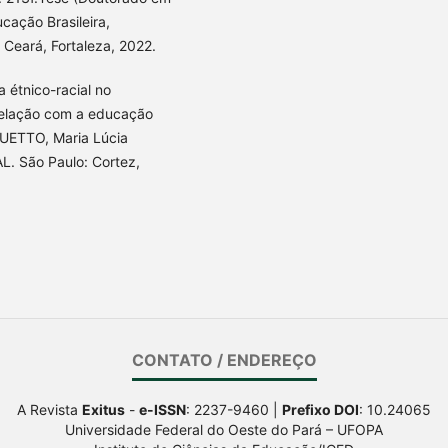
ação Brasileira,
Ceará, Fortaleza, 2022.
 étnico-racial no
 relação com a educação
GUETTO, Maria Lúcia
 São Paulo: Cortez,
CONTATO / ENDEREÇO
A Revista
Exitus
-
e-ISSN
: 2237-9460 |
Prefixo DOI
: 10.24065
Universidade Federal do Oeste do Pará – UFOPA