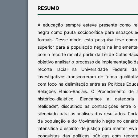
RESUMO
A educação sempre esteve presente como rei
negra como pauta sociopolítica para espaços e
formais. Desse modo, esta pesquisa teve como
superior para a população negra na implementa
com o recorte racial a partir da Lei de Cotas Rac
objetivo analisar o processo de implementação d
recorte racial na Universidade Federal d
investigativos transcorreram de forma qualitativ
com foco na delimitação entre as Políticas Edu
Relações Étnico-Raciais. O Procedimento de a
histórico-dialético. Elencamos a categoria d
realidade”, discutindo as contradições entre 
silenciado para as análises dos resultados. Port
da população e do Movimento Negro no cenário 
intensifica o espírito de justiça para manter vi
conquistas das políticas públicas com recort