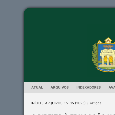
ATUAL
ARQUIVOS
INDEXADORES
AV
INÍCIO
/
ARQUIVOS
/
V. 15 (2025)
/
Artigos