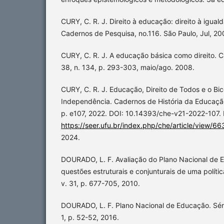
CURY, C. R. J. Direito à educação: direito à iguald
Cadernos de Pesquisa, no.116. São Paulo, Jul, 20
CURY, C. R. J. A educação básica como direito. C
38, n. 134, p. 293-303, maio/ago. 2008.
CURY, C. R. J. Educação, Direito de Todos e o Bi
Independência. Cadernos de História da Educação, [
p. e107, 2022. DOI: 10.14393/che-v21-2022-107. 
https://seer.ufu.br/index.php/che/article/view/6
2024.
DOURADO, L. F. Avaliação do Plano Nacional de
questões estruturais e conjunturais de uma polít
v. 31, p. 677-705, 2010.
DOURADO, L. F. Plano Nacional de Educação. Sér
1, p. 52-52, 2016.