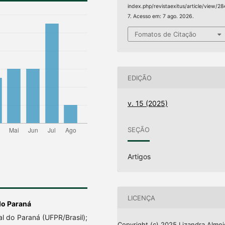
index.php/revistaexitus/article/view/28
7. Acesso em: 7 ago. 2026.
Fomatos de Citação
EDIÇÃO
v. 15 (2025)
SEÇÃO
Artigos
LICENÇA
do Paraná
 do Paraná (UFPR/Brasil);
Copyright (c) 2025 Lizandra Alme