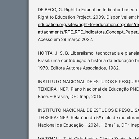
DE BECO, G. Right to Education Indicator based 
Right to Education Project, 2009. Disponível em:
education.org/sites/right-to-education.org/files/r
attachments/RTE_RTE_indicators_Concept_Pape
Acesso em 29 março 2022.
HORTA, J. S. B. Liberalismo, tecnocracia e plane
Brasil: uma contribuição à história da educação b
1970. Editora Autores Associados, 1982.
INSTITUTO NACIONAL DE ESTUDOS E PESQUIS
TEIXEIRA-INEP. Plano Nacional de Educação PNE
Base. – Brasília, DF : Inep, 2015.
INSTITUTO NACIONAL DE ESTUDOS E PESQUIS
TEIXEIRA-INEP. Relatório do 5º ciclo de monitor
Nacional de Educação – 2024. – Brasília, DF : Ine
MARSHALL, T. H. Cidadania e Classe Social. In: 