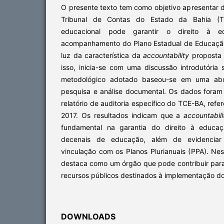
O presente texto tem como objetivo apresentar 
Tribunal de Contas do Estado da Bahia (T
educacional pode garantir o direito à 
acompanhamento do Plano Estadual de Educação
luz da característica da
accountability
proposta 
isso, inicia-se com uma discussão introdutória
metodológico adotado baseou-se em uma abo
pesquisa e análise documental. Os dados foram 
relatório de auditoria específico do TCE-BA, ref
2017. Os resultados indicam que a
accountabili
fundamental na garantia do direito à educa
decenais de educação, além de evidencia
vinculação com os Planos Plurianuais (PPA). Ne
destaca como um órgão que pode contribuir para
recursos públicos destinados à implementação do
DOWNLOADS