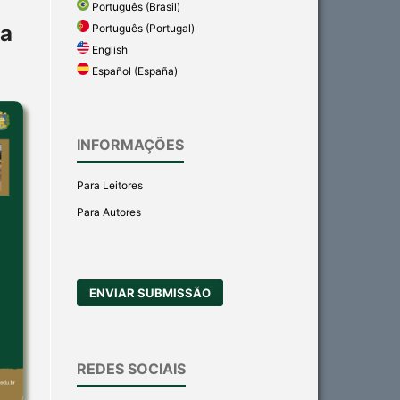
Português (Brasil)
ia
Português (Portugal)
English
Español (España)
INFORMAÇÕES
Para Leitores
Para Autores
ENVIAR SUBMISSÃO
REDES SOCIAIS