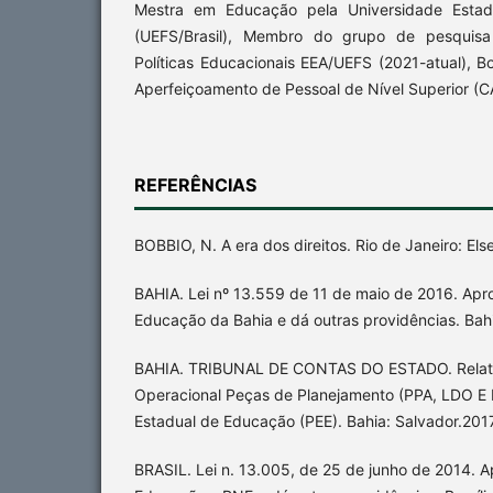
Mestra em Educação pela Universidade Estad
(UEFS/Brasil), Membro do grupo de pesqui
Políticas Educacionais EEA/UEFS (2021-atual), 
Aperfeiçoamento de Pessoal de Nível Superior (C
REFERÊNCIAS
BOBBIO, N. A era dos direitos. Rio de Janeiro: Els
BAHIA. Lei nº 13.559 de 11 de maio de 2016. Apr
Educação da Bahia e dá outras providências. Bah
BAHIA. TRIBUNAL DE CONTAS DO ESTADO. Relatór
Operacional Peças de Planejamento (PPA, LDO E 
Estadual de Educação (PEE). Bahia: Salvador.2017
BRASIL. Lei n. 13.005, de 25 de junho de 2014. A