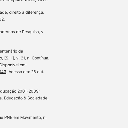
ade, direito à diferença.
02.
adernos de Pesquisa, v.
centenário da
S. l.], v. 21, n. Contínua,
Disponível em:
6343
. Acesso em: 26 out.
 Educação 2001-2009:
ica. Educação & Sociedade,
ie PNE em Movimento, n.