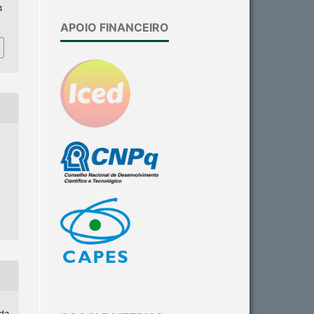
4
APOIO FINANCEIRO
ida