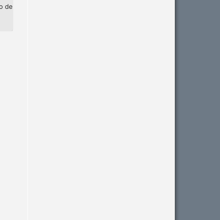
ão de