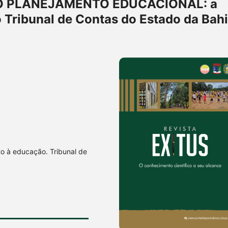
O PLANEJAMENTO EDUCACIONAL: a
o Tribunal de Contas do Estado da Bah
to à educação. Tribunal de