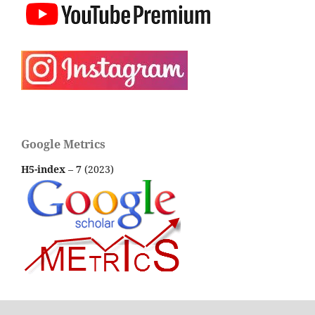
Google Metrics
H5-index
–
7
(2023)