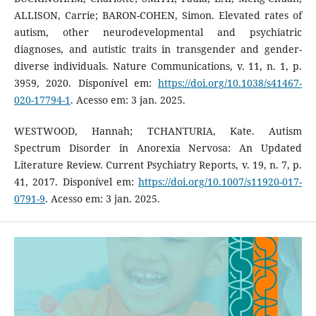
ALLISON, Carrie; BARON-COHEN, Simon. Elevated rates of
autism, other neurodevelopmental and psychiatric
diagnoses, and autistic traits in transgender and gender-
diverse individuals. Nature Communications, v. 11, n. 1, p.
3959, 2020. Disponível em:
https://doi.org/10.1038/s41467-
020-17794-1
. Acesso em: 3 jan. 2025.
WESTWOOD, Hannah; TCHANTURIA, Kate. Autism
Spectrum Disorder in Anorexia Nervosa: An Updated
Literature Review. Current Psychiatry Reports, v. 19, n. 7, p.
41, 2017. Disponível em:
https://doi.org/10.1007/s11920-017-
0791-9
. Acesso em: 3 jan. 2025.