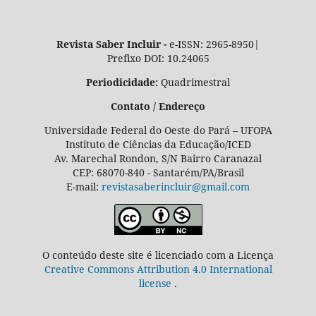
Revista Saber Incluir -
e-ISSN: 2965-8950|
Prefixo DOI: 10.24065
Periodicidade:
Quadrimestral
Contato / Endereço
Universidade Federal do Oeste do Pará – UFOPA
Instituto de Ciências da Educação/ICED
Av. Marechal Rondon, S/N Bairro Caranazal
CEP: 68070-840 - Santarém/PA/Brasil
E-mail:
revistasaberincluir@gmail.com
O conteúdo deste site é licenciado com a Licença
Creative Commons Attribution 4.0 International
license
.