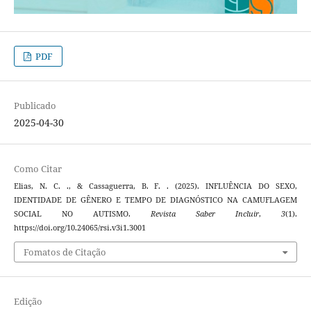
PDF
Publicado
2025-04-30
Como Citar
Elias, N. C. ., & Cassaguerra, B. F. . (2025). INFLUÊNCIA DO SEXO,
IDENTIDADE DE GÊNERO E TEMPO DE DIAGNÓSTICO NA CAMUFLAGEM
SOCIAL NO AUTISMO.
Revista Saber Incluir
,
3
(1).
https://doi.org/10.24065/rsi.v3i1.3001
Fomatos de Citação
Edição