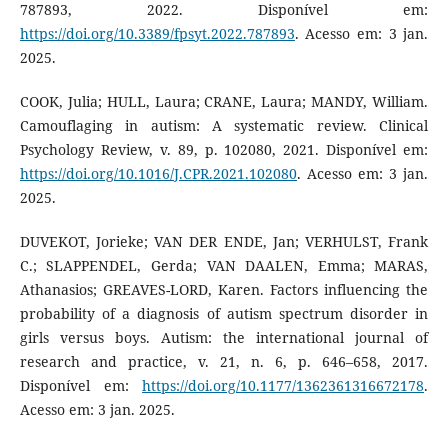
787893, 2022. Disponível em:
https://doi.org/10.3389/fpsyt.2022.787893
. Acesso em: 3 jan.
2025.
COOK, Julia; HULL, Laura; CRANE, Laura; MANDY, William.
Camouflaging in autism: A systematic review. Clinical
Psychology Review, v. 89, p. 102080, 2021. Disponível em:
https://doi.org/10.1016/J.CPR.2021.102080
. Acesso em: 3 jan.
2025.
DUVEKOT, Jorieke; VAN DER ENDE, Jan; VERHULST, Frank
C.; SLAPPENDEL, Gerda; VAN DAALEN, Emma; MARAS,
Athanasios; GREAVES-LORD, Karen. Factors influencing the
probability of a diagnosis of autism spectrum disorder in
girls versus boys. Autism: the international journal of
research and practice, v. 21, n. 6, p. 646–658, 2017.
Disponível em:
https://doi.org/10.1177/1362361316672178
.
Acesso em: 3 jan. 2025.