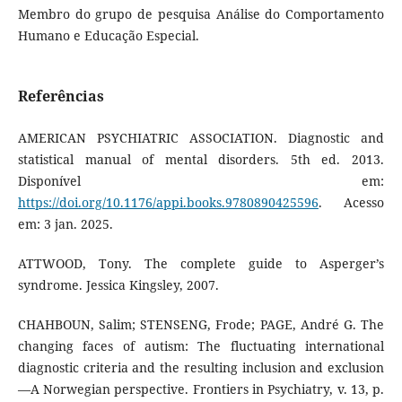
Membro do grupo de pesquisa Análise do Comportamento
Humano e Educação Especial.
Referências
AMERICAN PSYCHIATRIC ASSOCIATION. Diagnostic and
statistical manual of mental disorders. 5th ed. 2013.
Disponível em:
https://doi.org/10.1176/appi.books.9780890425596
. Acesso
em: 3 jan. 2025.
ATTWOOD, Tony. The complete guide to Asperger’s
syndrome. Jessica Kingsley, 2007.
CHAHBOUN, Salim; STENSENG, Frode; PAGE, André G. The
changing faces of autism: The fluctuating international
diagnostic criteria and the resulting inclusion and exclusion
—A Norwegian perspective. Frontiers in Psychiatry, v. 13, p.