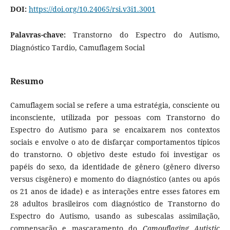
DOI:
https://doi.org/10.24065/rsi.v3i1.3001
Palavras-chave:
Transtorno do Espectro do Autismo,
Diagnóstico Tardio, Camuflagem Social
Resumo
Camuflagem social se refere a uma estratégia, consciente ou
inconsciente, utilizada por pessoas com Transtorno do
Espectro do Autismo para se encaixarem nos contextos
sociais e envolve o ato de disfarçar comportamentos típicos
do transtorno. O objetivo deste estudo foi investigar os
papéis do sexo, da identidade de gênero (gênero diverso
versus cisgênero) e momento do diagnóstico (antes ou após
os 21 anos de idade) e as interações entre esses fatores em
28 adultos brasileiros com diagnóstico de Transtorno do
Espectro do Autismo, usando as subescalas assimilação,
compensação e mascaramento do
Camouflaging Autistic