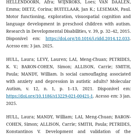
HELLENDOORN, Afra; WIJNROKS, Loes; VAN DAALEN,
Emma; DIETZ, Corina; BUITELAAR, Jan K.; LESEMAN, Paul.
Motor functioning, exploration, visuospatial cognition and
language development in preschool children with autism.
Research in Developmental Disabilities, v. 39, p. 32–42, 2015.
Disponível em:
https://doi.org/10.1016/j.ridd.2014.12.033
.
Acesso em: 3 jan. 2025.
HULL, Laura; LEVY, Lauren; LAI, Meng-Chuan; PETRIDES,
K. V.; BARON-COHEN, Simon; ALLISON, Carrie; SMITH,
Paula; MANDY, William. Is social camouflaging associated
with anxiety and depression in autistic adults? Molecular
Autism, v. 12, n. 1, p. 1–13, 2021. Disponível em:
https://doi.org/10.1186/s13229-021-00421-1
. Acesso em: 3 jan.
2025.
HULL, Laura; MANDY, William; LAI, Meng-Chuan; BARON-
COHEN, Simon; ALLISON, Carrie; SMITH, Paula; PETRIDES,
Konstantinos V. Development and validation of the