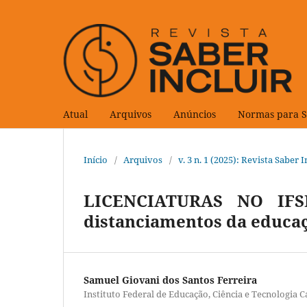
Atual
Arquivos
Anúncios
Normas para 
Início
/
Arquivos
/
v. 3 n. 1 (2025): Revista Saber I
LICENCIATURAS NO IFS
distanciamentos da educaç
Samuel Giovani dos Santos Ferreira
Instituto Federal de Educação, Ciência e Tecnologia 