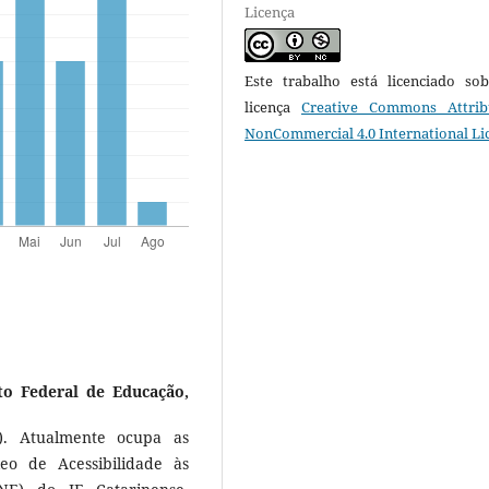
Licença
Este trabalho está licenciado s
licença
Creative Commons Attrib
NonCommercial 4.0 International Li
uto Federal de Educação,
). Atualmente ocupa as
o de Acessibilidade às