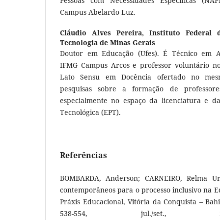
Pessoas com Necessidades Específicas (NAP
Campus Abelardo Luz.
Cláudio Alves Pereira,
Instituto Federal 
Tecnologia de Minas Gerais
Doutor em Educação (Ufes). É Técnico em A
IFMG Campus Arcos e professor voluntário no
Lato Sensu em Docência ofertado no mes
pesquisas sobre a formação de professores
especialmente no espaço da licenciatura e da
Tecnológica (EPT).
Referências
BOMBARDA, Anderson; CARNEIRO, Relma Ure
contemporâneos para o processo inclusivo na E
Práxis Educacional, Vitória da Conquista – Bahia
538-554, jul./set.,