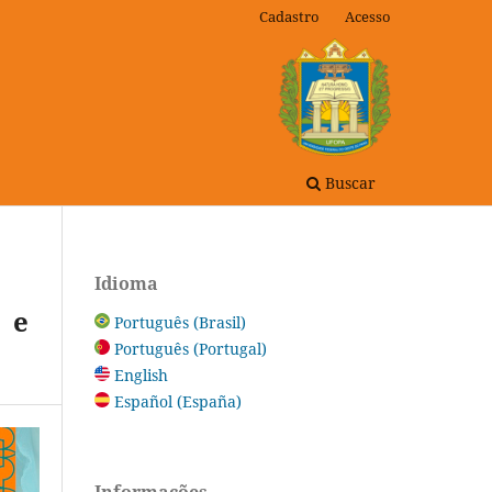
Cadastro
Acesso
Buscar
Idioma
 e
Português (Brasil)
Português (Portugal)
English
Español (España)