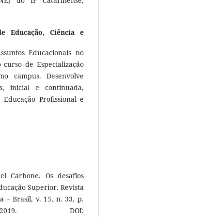
NE) do IF Catarinense,
de Educação, Ciência e
ssuntos Educacionais no
 curso de Especialização
mo campus. Desenvolve
, inicial e continuada,
 Educação Profissional e
l Carbone. Os desafios
ducação Superior. Revista
 – Brasil, v. 15, n. 33, p.
 2019. DOI: