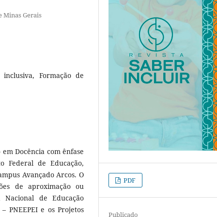
e Minas Gerais
 inclusiva, Formação de
ão em Docência com ênfase
to Federal de Educação,
Campus Avançado Arcos. O
PDF
zações de aproximação ou
ca Nacional de Educação
 – PNEEPEI e os Projetos
Publicado