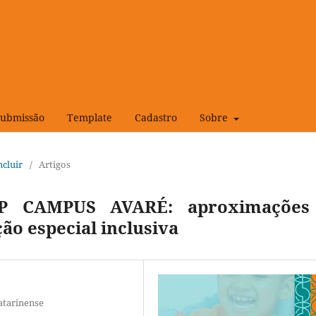
Submissão
Template
Cadastro
Sobre
ncluir
/
Artigos
P CAMPUS AVARÉ: aproximações
ão especial inclusiva
Catarinense