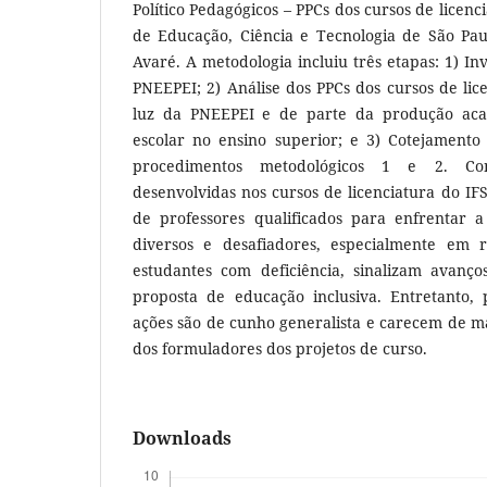
Político Pedagógicos – PPCs dos cursos de licenc
de Educação, Ciência e Tecnologia de São Pa
Avaré. A metodologia incluiu três etapas: 1) In
PNEEPEI; 2) Análise dos PPCs dos cursos de lic
luz da PNEEPEI e de parte da produção aca
escolar no ensino superior; e 3) Cotejament
procedimentos metodológicos 1 e 2. Co
desenvolvidas nos cursos de licenciatura do I
de professores qualificados para enfrentar 
diversos e desafiadores, especialmente em 
estudantes com deficiência, sinalizam avan
proposta de educação inclusiva. Entretanto, p
ações são de cunho generalista e carecem de m
dos formuladores dos projetos de curso.
Downloads