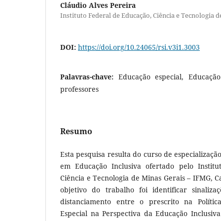
Cláudio Alves Pereira
Instituto Federal de Educação, Ciência e Tecnologia d
DOI:
https://doi.org/10.24065/rsi.v3i1.3003
Palavras-chave:
Educação especial, Educação
professores
Resumo
Esta pesquisa resulta do curso de especializaç
em Educação Inclusiva ofertado pelo Institu
Ciência e Tecnologia de Minas Gerais – IFMG, 
objetivo do trabalho foi identificar sinali
distanciamento entre o prescrito na Políti
Especial na Perspectiva da Educação Inclusiva