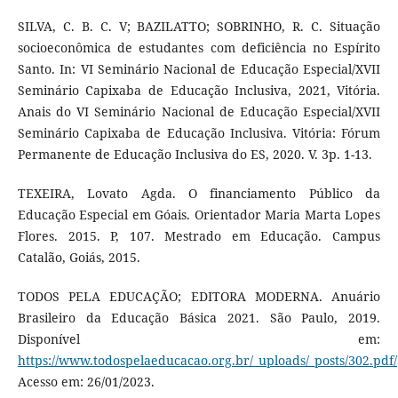
SILVA, C. B. C. V; BAZILATTO; SOBRINHO, R. C. Situação
socioeconômica de estudantes com deficiência no Espírito
Santo. In: VI Seminário Nacional de Educação Especial/XVII
Seminário Capixaba de Educação Inclusiva, 2021, Vitória.
Anais do VI Seminário Nacional de Educação Especial/XVII
Seminário Capixaba de Educação Inclusiva. Vitória: Fórum
Permanente de Educação Inclusiva do ES, 2020. V. 3p. 1-13.
TEXEIRA, Lovato Agda. O financiamento Público da
Educação Especial em Góais. Orientador Maria Marta Lopes
Flores. 2015. P, 107. Mestrado em Educação. Campus
Catalão, Goiás, 2015.
TODOS PELA EDUCAÇÃO; EDITORA MODERNA. Anuário
Brasileiro da Educação Básica 2021. São Paulo, 2019.
Disponível em:
https://www.todospelaeducacao.org.br/_uploads/_posts/302.pdf/
Acesso em: 26/01/2023.