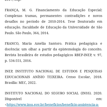
FRANÇA, M. G. Financiamento da Educação Especial:
Complexas tramas, permanentes contradições e novos
desafios no período de 2010-2014. Tese Doutorado em
educação. Faculdade de Educação da Universidade de São
Paulo. São Paulo, 364, 2014.
FRANCO, Maria Amélia Santoro. Prática pedagógica e
docência: um olhar a partir da epistemologia do conceito.
Revista brasileira de estudos pedagógicos RBEP-INEP, v. 97,
p. 534-551, 2016.
INEP, INSTITUTO NACIONAL DE ESTUDOS E PESQUISAS
EDUCACIONAIS ANÍSIO TEIXEIRA. Censo Escolar, 2018.
Brasília: MEC, 2022.
INSTITUTO NACIONAL DO SEGURO SOCIAL (INSS). 2020.
Disponível em:
<
https://www.inss.gov.br/beneficios/beneficio-assistencia-a-