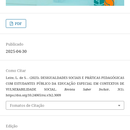
PDF
Publicado
2025-04-30
Como Citar
Leite, L. de S. . (2025). DESIGUALDADES SOCIAIS E PRÁTICAS PEDAGÓGICAS
COM ESTUDANTES PÚBLICO DA EDUCAÇÃO ESPECIAL EM CONTEXTOS DE
VULNERABILIDADE SOCIAL.
Revista Saber Incluir
,
3
(1).
https://doi.org/10.24065/rsi.v3i2.3009
Fomatos de Citação
Edição