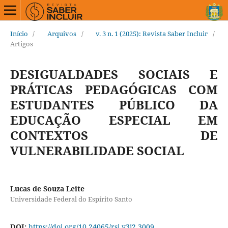
Início
/
Arquivos
/
v. 3 n. 1 (2025): Revista Saber Incluir
/
Artigos
DESIGUALDADES SOCIAIS E
PRÁTICAS PEDAGÓGICAS COM
ESTUDANTES PÚBLICO DA
EDUCAÇÃO ESPECIAL EM
CONTEXTOS DE
VULNERABILIDADE SOCIAL
Lucas de Souza Leite
Universidade Federal do Espírito Santo
DOI:
https://doi.org/10.24065/rsi.v3i2.3009