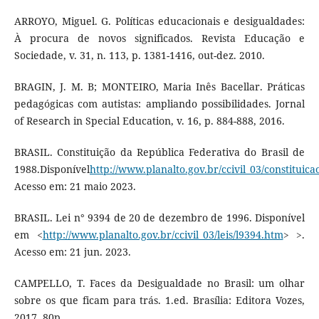
ARROYO, Miguel. G. Políticas educacionais e desigualdades:
À procura de novos significados. Revista Educação e
Sociedade, v. 31, n. 113, p. 1381-1416, out-dez. 2010.
BRAGIN, J. M. B; MONTEIRO, Maria Inês Bacellar. Práticas
pedagógicas com autistas: ampliando possibilidades. Jornal
of Research in Special Education, v. 16, p. 884-888, 2016.
BRASIL. Constituição da República Federativa do Brasil de
1988.Disponível
http://www.planalto.gov.br/ccivil_03/constituica
Acesso em: 21 maio 2023.
BRASIL. Lei n° 9394 de 20 de dezembro de 1996. Disponível
em <
http://www.planalto.gov.br/ccivil_03/leis/l9394.htm
> >.
Acesso em: 21 jun. 2023.
CAMPELLO, T. Faces da Desigualdade no Brasil: um olhar
sobre os que ficam para trás. 1.ed. Brasília: Editora Vozes,
2017, 80p.