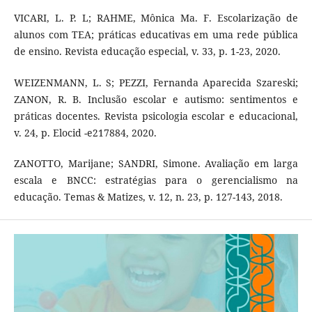
VICARI, L. P. L; RAHME, Mônica Ma. F. Escolarização de
alunos com TEA; práticas educativas em uma rede pública
de ensino. Revista educação especial, v. 33, p. 1-23, 2020.
WEIZENMANN, L. S; PEZZI, Fernanda Aparecida Szareski;
ZANON, R. B. Inclusão escolar e autismo: sentimentos e
práticas docentes. Revista psicologia escolar e educacional,
v. 24, p. Elocid -e217884, 2020.
ZANOTTO, Marijane; SANDRI, Simone. Avaliação em larga
escala e BNCC: estratégias para o gerencialismo na
educação. Temas & Matizes, v. 12, n. 23, p. 127-143, 2018.