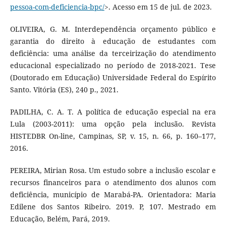
pessoa-com-deficiencia-bpc/
>. Acesso em 15 de jul. de 2023.
OLIVEIRA, G. M. Interdependência orçamento público e
garantia do direito à educação de estudantes com
deficiência: uma análise da terceirização do atendimento
educacional especializado no período de 2018-2021. Tese
(Doutorado em Educação) Universidade Federal do Espírito
Santo. Vitória (ES), 240 p., 2021.
PADILHA, C. A. T. A política de educação especial na era
Lula (2003-2011): uma opção pela inclusão. Revista
HISTEDBR On-line, Campinas, SP, v. 15, n. 66, p. 160–177,
2016.
PEREIRA, Mirian Rosa. Um estudo sobre a inclusão escolar e
recursos financeiros para o atendimento dos alunos com
deficiência, município de Marabá-PA. Orientadora: Maria
Edilene dos Santos Ribeiro. 2019. P, 107. Mestrado em
Educação, Belém, Pará, 2019.