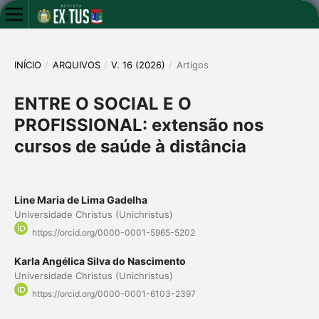
INÍCIO
/
ARQUIVOS
/
V. 16 (2026)
/
Artigos
ENTRE O SOCIAL E O
PROFISSIONAL: extensão nos
cursos de saúde à distância
Line Maria de Lima Gadelha
Universidade Christus (Unichristus)
https://orcid.org/0000-0001-5965-5202
Karla Angélica Silva do Nascimento
Universidade Christus (Unichristus)
https://orcid.org/0000-0001-6103-2397