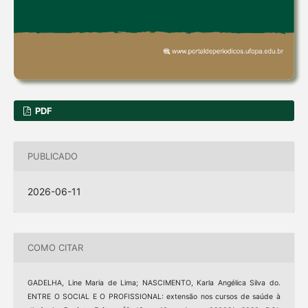
PDF
PUBLICADO
2026-06-11
COMO CITAR
GADELHA, Line Maria de Lima; NASCIMENTO, Karla Angélica Silva do.
ENTRE O SOCIAL E O PROFISSIONAL: extensão nos cursos de saúde à