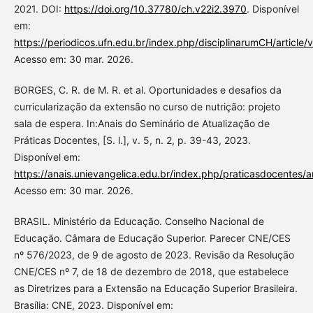
2021. DOI:
https://doi.org/10.37780/ch.v22i2.3970
. Disponível
em:
https://periodicos.ufn.edu.br/index.php/disciplinarumCH/article
Acesso em: 30 mar. 2026.
BORGES, C. R. de M. R. et al. Oportunidades e desafios da
curricularização da extensão no curso de nutrição: projeto
sala de espera. In:Anais do Seminário de Atualização de
Práticas Docentes, [S. l.], v. 5, n. 2, p. 39-43, 2023.
Disponível em:
https://anais.unievangelica.edu.br/index.php/praticasdocentes/a
Acesso em: 30 mar. 2026.
BRASIL. Ministério da Educação. Conselho Nacional de
Educação. Câmara de Educação Superior. Parecer CNE/CES
nº 576/2023, de 9 de agosto de 2023. Revisão da Resolução
CNE/CES nº 7, de 18 de dezembro de 2018, que estabelece
as Diretrizes para a Extensão na Educação Superior Brasileira.
Brasília: CNE, 2023. Disponível em: