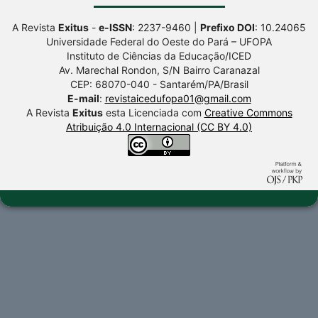
A Revista
Exitus
-
e-ISSN
: 2237-9460 |
Prefixo DOI
: 10.24065
Universidade Federal do Oeste do Pará – UFOPA
Instituto de Ciências da Educação/ICED
Av. Marechal Rondon, S/N Bairro Caranazal
CEP: 68070-040 - Santarém/PA/Brasil
E-mail
:
revistaicedufopa01@gmail.com
A Revista
Exitus
esta Licenciada com
Creative Commons
Atribuição 4.0 Internacional (CC BY 4.0)