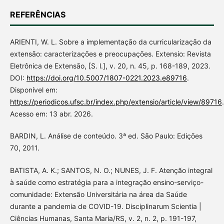
REFERÊNCIAS
ARIENTI, W. L. Sobre a implementação da curricularização da
extensão: caracterizações e preocupações. Extensio: Revista
Eletrônica de Extensão, [S. l.], v. 20, n. 45, p. 168-189, 2023.
DOI:
https://doi.org/10.5007/1807-0221.2023.e89716
.
Disponível em:
https://periodicos.ufsc.br/index.php/extensio/article/view/89716
.
Acesso em: 13 abr. 2026.
BARDIN, L. Análise de conteúdo. 3ª ed. São Paulo: Edições
70, 2011.
BATISTA, A. K.; SANTOS, N. O.; NUNES, J. F. Atenção integral
à saúde como estratégia para a integração ensino-serviço-
comunidade: Extensão Universitária na área da Saúde
durante a pandemia de COVID-19. Disciplinarum Scientia |
Ciências Humanas, Santa Maria/RS, v. 2, n. 2, p. 191-197,