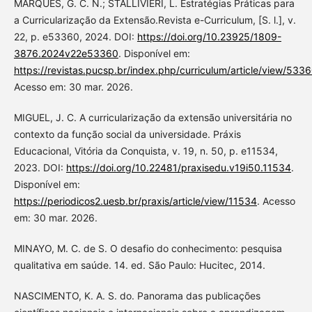
MARQUES, G. C. N.; STALLIVIERI, L. Estratégias Práticas para
a Curricularização da Extensão.Revista e-Curriculum, [S. l.], v.
22, p. e53360, 2024. DOI:
https://doi.org/10.23925/1809-
3876.2024v22e53360
. Disponível em:
https://revistas.pucsp.br/index.php/curriculum/article/view/533
Acesso em: 30 mar. 2026.
MIGUEL, J. C. A curricularização da extensão universitária no
contexto da função social da universidade. Práxis
Educacional, Vitória da Conquista, v. 19, n. 50, p. e11534,
2023. DOI:
https://doi.org/10.22481/praxisedu.v19i50.11534
.
Disponível em:
https://periodicos2.uesb.br/praxis/article/view/11534
. Acesso
em: 30 mar. 2026.
MINAYO, M. C. de S. O desafio do conhecimento: pesquisa
qualitativa em saúde. 14. ed. São Paulo: Hucitec, 2014.
NASCIMENTO, K. A. S. do. Panorama das publicações