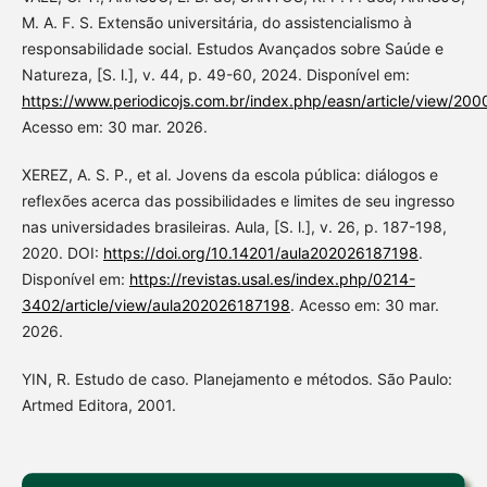
M. A. F. S. Extensão universitária, do assistencialismo à
responsabilidade social. Estudos Avançados sobre Saúde e
Natureza, [S. l.], v. 44, p. 49-60, 2024. Disponível em:
https://www.periodicojs.com.br/index.php/easn/article/view/200
Acesso em: 30 mar. 2026.
XEREZ, A. S. P., et al. Jovens da escola pública: diálogos e
reflexões acerca das possibilidades e limites de seu ingresso
nas universidades brasileiras. Aula, [S. l.], v. 26, p. 187-198,
2020. DOI:
https://doi.org/10.14201/aula202026187198
.
Disponível em:
https://revistas.usal.es/index.php/0214-
3402/article/view/aula202026187198
. Acesso em: 30 mar.
2026.
YIN, R. Estudo de caso. Planejamento e métodos. São Paulo:
Artmed Editora, 2001.