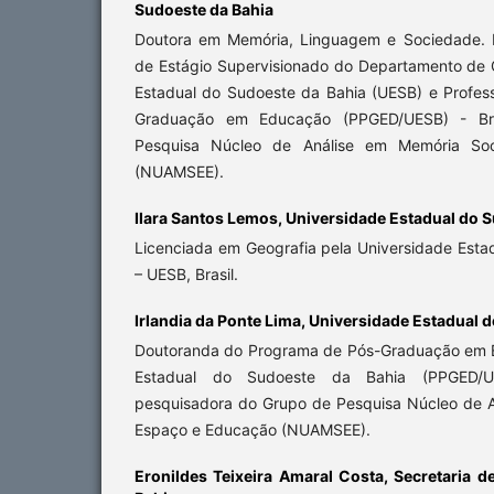
Sudoeste da Bahia
Doutora em Memória, Linguagem e Sociedade. P
de Estágio Supervisionado do Departamento de 
Estadual do Sudoeste da Bahia (UESB) e Profe
Graduação em Educação (PPGED/UESB) - Bra
Pesquisa Núcleo de Análise em Memória Soc
(NUAMSEE).
Ilara Santos Lemos,
Universidade Estadual do S
Licenciada em Geografia pela Universidade Esta
– UESB, Brasil.
Irlandia da Ponte Lima,
Universidade Estadual d
Doutoranda do Programa de Pós-Graduação em 
Estadual do Sudoeste da Bahia (PPGED/U
pesquisadora do Grupo de Pesquisa Núcleo de A
Espaço e Educação (NUAMSEE).
Eronildes Teixeira Amaral Costa,
Secretaria 