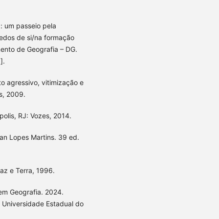
a: um passeio pela
nredos de si/na formação
mento de Geografia – DG.
].
o agressivo, vitimização e
s, 2009.
olis, RJ: Vozes, 2014.
an Lopes Martins. 39 ed.
az e Terra, 1996.
 em Geografia. 2024.
 Universidade Estadual do