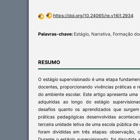
https://doi.org/10.24065/re.v16i1.2934
Palavras-chave:
Estágio, Narrativa, Formação d
RESUMO
O estágio supervisionado é uma etapa fundament
docentes, proporcionando vivências práticas e 
do ambiente escolar. Este artigo apresenta uma 
adquiridas ao longo do estágio supervisiona
desafios quanto os aprendizados que surgem 
práticas pedagógicas desenvolvidas acontece
terceira unidade letiva de uma escola pública de
foram divididas em três etapas: observação, c
Durante o estágio supervisionado, foi discutida 