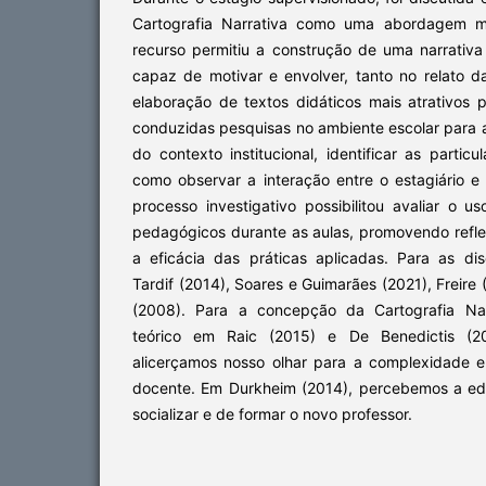
Cartografia Narrativa como uma abordagem me
recurso permitiu a construção de uma narrativ
capaz de motivar e envolver, tanto no relato d
elaboração de textos didáticos mais atrativos 
conduzidas pesquisas no ambiente escolar para
do contexto institucional, identificar as parti
como observar a interação entre o estagiário e
processo investigativo possibilitou avaliar o 
pedagógicos durante as aulas, promovendo refl
a eficácia das práticas aplicadas. Para as di
Tardif (2014), Soares e Guimarães (2021), Freire
(2008). Para a concepção da Cartografia Nar
teórico em Raic (2015) e De Benedictis (2
alicerçamos nosso olhar para a complexidade 
docente. Em Durkheim (2014), percebemos a e
socializar e de formar o novo professor.