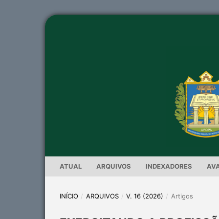
ATUAL
ARQUIVOS
INDEXADORES
AV
INÍCIO
/
ARQUIVOS
/
V. 16 (2026)
/
Artigos