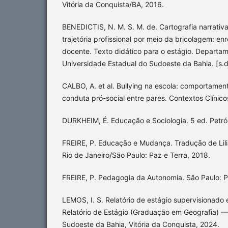
Vitória da Conquista/BA, 2016.
BENEDICTIS, N. M. S. M. de. Cartografia narrativ
trajetória profissional por meio da bricolagem: e
docente. Texto didático para o estágio. Departa
Universidade Estadual do Sudoeste da Bahia. [s.d
CALBO, A. et al. Bullying na escola: comportament
conduta pró-social entre pares. Contextos Clínico
DURKHEIM, É. Educação e Sociologia. 5 ed. Petróp
FREIRE, P. Educação e Mudança. Tradução de Lili
Rio de Janeiro/São Paulo: Paz e Terra, 2018.
FREIRE, P. Pedagogia da Autonomia. São Paulo: P
LEMOS, I. S. Relatório de estágio supervisionado
Relatório de Estágio (Graduação em Geografia) —
Sudoeste da Bahia, Vitória da Conquista, 2024.