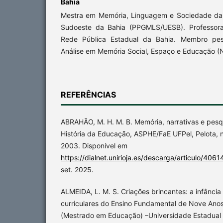
Bahia
Mestra em Memória, Linguagem e Sociedade da 
Sudoeste da Bahia (PPGMLS/UESB). Professor
Rede Pública Estadual da Bahia. Membro pe
Análise em Memória Social, Espaço e Educação 
REFERÊNCIAS
ABRAHÃO, M. H. M. B. Memória, narrativas e pesqu
História da Educação, ASPHE/FaE UFPel, Pelota, nº
2003. Disponível em
https://dialnet.unirioja.es/descarga/articulo/406
set. 2025.
ALMEIDA, L. M. S. Criações brincantes: a infânci
curriculares do Ensino Fundamental de Nove Anos
(Mestrado em Educação) –Universidade Estadual 