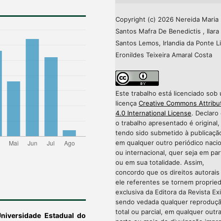
Copyright (c) 2026 Nereida Maria
Santos Mafra De Benedictis , Ilara
Santos Lemos, Irlandia da Ponte L
Eronildes Teixeira Amaral Costa
Este trabalho está licenciado sob
licença
Creative Commons Attribu
4.0 International License
. Declaro
o trabalho apresentado é original,
tendo sido submetido à publicaçã
em qualquer outro periódico nacio
ou internacional, quer seja em par
ou em sua totalidade. Assim,
concordo que os direitos autorais
ele referentes se tornem proprie
exclusiva da Editora da Revista Exi
sendo vedada qualquer reproduç
total ou parcial, em qualquer outr
niversidade Estadual do