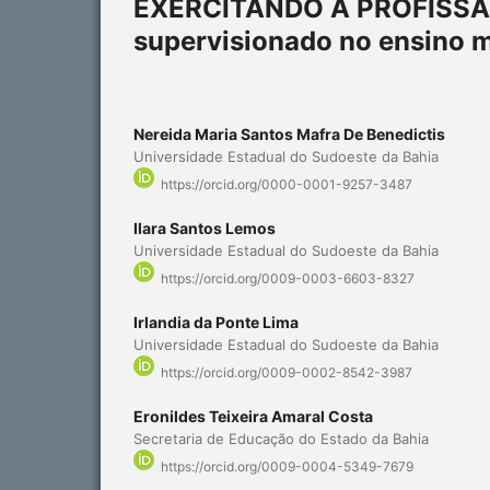
EXERCITANDO A PROFISSÃO 
supervisionado no ensino 
Nereida Maria Santos Mafra De Benedictis
Universidade Estadual do Sudoeste da Bahia
https://orcid.org/0000-0001-9257-3487
Ilara Santos Lemos
Universidade Estadual do Sudoeste da Bahia
https://orcid.org/0009-0003-6603-8327
Irlandia da Ponte Lima
Universidade Estadual do Sudoeste da Bahia
https://orcid.org/0009-0002-8542-3987
Eronildes Teixeira Amaral Costa
Secretaria de Educação do Estado da Bahia
https://orcid.org/0009-0004-5349-7679