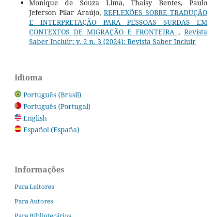
Monique de Souza Lima, Thaisy Bentes, Paulo
Jeferson Pilar Araújo,
REFLEXÕES SOBRE TRADUÇÃO
E INTERPRETAÇÃO PARA PESSOAS SURDAS EM
CONTEXTOS DE MIGRAÇÃO E FRONTEIRA
,
Revista
Saber Incluir: v. 2 n. 3 (2024): Revista Saber Incluir
Idioma
Português (Brasil)
Português (Portugal)
English
Español (España)
Informações
Para Leitores
Para Autores
Para Bibliotecários