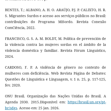
BENTES, T.; ALBANO, A. H. O. ARAÚJO, P.J. P. CALIXTO, H. R.
S. Migrantes Surdos e acesso aos serviços públicos no Brasil:
contribuições do Programa MiSordo. Revista Conexão
ComCiência, 2022.
FRANCISCO, G. S. A. M. BOLDT, M. Política de prevención de
la violencia contra las mujeres sordas en el ámbito de la
violencia doméstica y familiar. Revista Fórum Linguístico,
2024.
CARDOSO, F. P. A violência de gênero no contexto de
mulheres com deficiência. Web Revista Página de Debates:
Questões de Linguística e Linguagem, v. 1 n. 25, p. 117-125,
fev. 2020.
ONU Brasil. Organização das Nações Unidas do Brasil. A
Agenda 2030. 2015.Disponível em:
https://brasil.un.org/pt-
br/sdgs
. Acesso em: 25 jan. 2026.