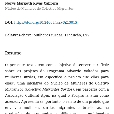
Norys Margoth Rivas Cabrera
Núcleo de Mulheres do Colectivo MigranSor
DOI:
https://doi.org/10.24065/rsi.v3i2.3015
Palavras-chave:
Mulheres surdas, Tradução, LSV
Resumo
O presente texto tem como objetivo descrever e refletir
sobre os projetos do Programa MiSordo voltados para
mulheres surdas, em específico o projeto “De ellas para
ellas”, uma iniciativa do Núcleo de Mulheres do Coletivo
MigranSor (
Colectivo Migrantes Sordos
), em parceria com a
Associação Cultural Apuí, na qual o Programa atua como
assessor. Apresenta-se, portanto, o relato de um projeto que
envolveu mulheres surdas migrantes e brasileiras, na
produção de conteúdos multilíngues e multimodais