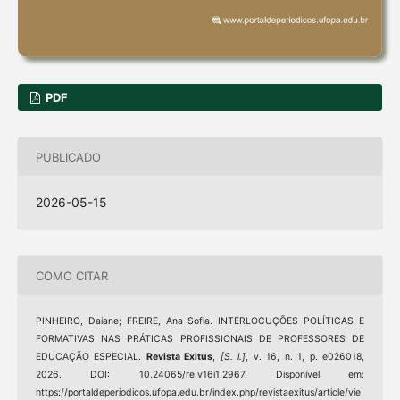
PDF
PUBLICADO
2026-05-15
COMO CITAR
PINHEIRO, Daiane; FREIRE, Ana Sofia. INTERLOCUÇÕES POLÍTICAS E
FORMATIVAS NAS PRÁTICAS PROFISSIONAIS DE PROFESSORES DE
EDUCAÇÃO ESPECIAL.
Revista Exitus
,
[S. l.]
, v. 16, n. 1, p. e026018,
2026. DOI: 10.24065/re.v16i1.2967. Disponível em:
https://portaldeperiodicos.ufopa.edu.br/index.php/revistaexitus/article/vie