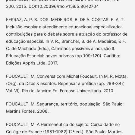
200. 2015. DOI:10.20396/rho.v15i65.8642704
FERRAZ, A. P. S. DOS. MEDEIROS, B. DE A. COSTAS, F. A. T.
Inclusão escolar e atendimento educacional especializado:
contribuições para o debate sobre a atuação do professor de
educação especial. In V. R., Brancher, B. de A. Medeiros, & F.
C. de Machado (Eds.), Caminhos possíveis a inclusão II.
Educação Especial: novos prismas (pp 109-120). Curitiba:
Edições Appris Ltda. 2017.
FOUCAULT, M. Conversa com Michel Foucault. In M. R. Motta,
(Org). da Ditos & escritos. Repensar a política (pp. 289-347,
Vol. VI). Rio de Janeiro: Ed. Forense Universitária. 2010.
FOUCAULT, M. Segurança, território, população. São Paulo:
Martins Fontes. 2008.
FOUCAULT, M. A Hermenêutica do sujeito. Curso dado no
Collège de France (1981-1982) (2ª ed.). São Paulo: Martins