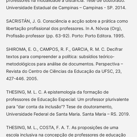
professores na modalidade a distância. Tese de doutorado.
Universidade Estadual de Campinas – Campinas - SP. 2014.
SACRISTÁN, J. G. Consciência e acção sobre a prática como
libertação profissional dos professores. In A. Nóvoa (Org),
Profissão professor (pp. 63-92). Porto: Porto Editora. 1995.
SHIROMA, E. O., CAMPOS, R. F., GARCIA, R. M. C. Decifrar
textos para compreender a política: subsídios teórico-
metodológicos para análise de documentos. Perspectiva –
Revista do Centro de Ciências da Educação da UFSC, 23,
427-446. 2005.
THESING, M. L. C. A epistemologia da formação de
professores de Educação Especial: Um professor plurivalente
para “dar conta da inclusão”? Tese de doutoramento,
Universidade Federal de Santa Maria. Santa Maria – RS. 2019.
THESING, M. L., COSTA, F. A. T. As proposições de uma
escola inclusiva na concepção de professores de educação