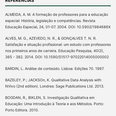
REFERÊNCIAS
ALMEIDA, A. M. A formação de professores para a educação
especial: História, legislação e competências. Revista
Educação Especial, 24, 01-07. 2004. DOI: 10.5902/1984686X
ALVES, M. G., AZEVEDO, N. R., & GONÇALVES T. N. R.
Satisfação e situação profissional: um estudo com professores
nos primeiros anos de carreira. Educação Pesquisa, 40(2),
365 - 382. 2014. DOI: 10.1590/S1517-97022014005000002
BARDIN, L. Análise de conteúdo. Lisboa: Edições 70. 1997.
BAZELEY, P.; JACKSOn, K. Qualitative Data Analysis with
NVivo (2nd edition). Londres: Sage Publications Ltd. 2013.
BOGDAN, R., BIKLEN, S. Investigação Qualitativa em
Educação: Uma Introdução à Teoria e aos Métodos. Porto:
Porto Editora. 2010.