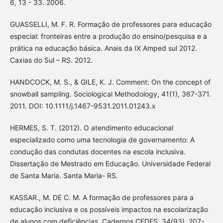
6, 13 - 33. 2006.
GUASSELLI, M. F. R. Formação de professores para educação
especial: fronteiras entre a produção do ensino/pesquisa e a
prática na educação básica. Anais da IX Amped sul 2012.
Caxias do Sul – RS. 2012.
HANDCOCK, M. S., & GILE, K. J. Comment: On the concept of
snowball sampling. Sociological Methodology, 41(1), 367-371.
2011. DOI: 10.1111/j.1467-9531.2011.01243.x
HERMES, S. T. (2012). O atendimento educacional
especializado como uma tecnologia de governamento: A
condução das condutas docentes na escola inclusiva.
Dissertação de Mestrado em Educação. Universidade Federal
de Santa Maria. Santa Maria- RS.
KASSAR., M. DE C. M. A formação de professores para a
educação inclusiva e os possíveis impactos na escolarização
de alunos com deficiências. Cadernos CEDES, 34(93), 207-