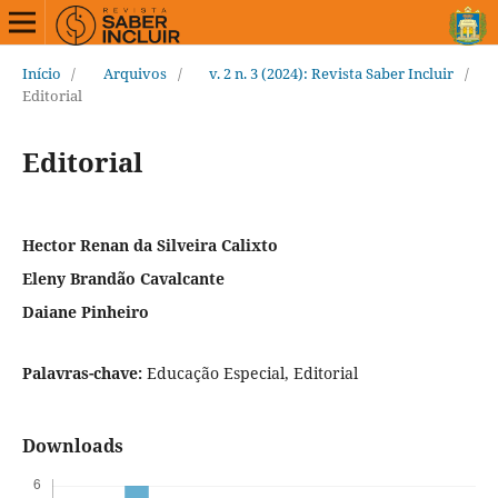
Início
/
Arquivos
/
v. 2 n. 3 (2024): Revista Saber Incluir
/
Editorial
Editorial
Hector Renan da Silveira Calixto
Eleny Brandão Cavalcante
Daiane Pinheiro
Palavras-chave:
Educação Especial, Editorial
Downloads