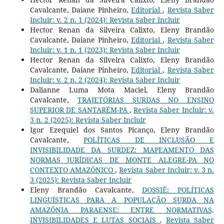
Cavalcante, Daiane Pinheiro,
Editorial
,
Revista Saber
Incluir: v. 2 n. 1 (2024): Revista Saber Incluir
Hector Renan da Silveira Calixto, Eleny Brandão
Cavalcante, Daiane Pinheiro,
Editorial
,
Revista Saber
Incluir: v. 1 n. 1 (2023): Revista Saber Incluir
Hector Renan da Silveira Calixto, Eleny Brandão
Cavalcante, Daiane Pinheiro,
Editorial
,
Revista Saber
Incluir: v. 2 n. 2 (2024): Revista Saber Incluir
Dalianne Luma Mota Maciel, Eleny Brandão
Cavalcante,
TRAJETÓRIAS SURDAS NO ENSINO
SUPERIOR DE SANTARÉM-PA
,
Revista Saber Incluir: v.
3 n. 2 (2025): Revista Saber Incluir
Igor Ezequiel dos Santos Picanço, Eleny Brandão
Cavalcante,
POLÍTICAS DE INCLUSÃO E
INVISIBILIDADE DA SURDEZ: MAPEAMENTO DAS
NORMAS JURÍDICAS DE MONTE ALEGRE-PA NO
CONTEXTO AMAZÔNICO
,
Revista Saber Incluir: v. 3 n.
3 (2025): Revista Saber Incluir
Eleny Brandão Cavalcante,
DOSSIÊ: POLÍTICAS
LINGUÍSTICAS PARA A POPULAÇÃO SURDA NA
AMAZÔNIA PARAENSE: ENTRE NORMATIVAS,
INVISIBILIDADES E LUTAS SOCIAIS
,
Revista Saber