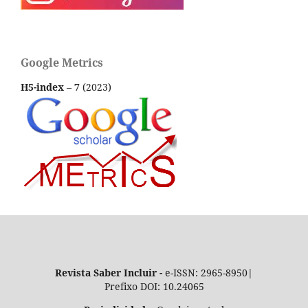
Google Metrics
H5-index
–
7
(2023)
Revista Saber Incluir -
e-ISSN: 2965-8950|
Prefixo DOI: 10.24065