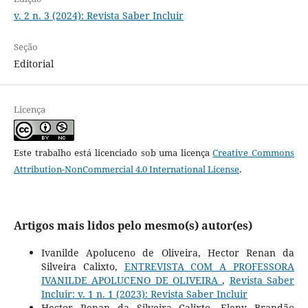
v. 2 n. 3 (2024): Revista Saber Incluir
Seção
Editorial
Licença
Este trabalho está licenciado sob uma licença
Creative Commons
Attribution-NonCommercial 4.0 International License
.
Artigos mais lidos pelo mesmo(s) autor(es)
Ivanilde Apoluceno de Oliveira, Hector Renan da
Silveira Calixto,
ENTREVISTA COM A PROFESSORA
IVANILDE APOLUCENO DE OLIVEIRA
,
Revista Saber
Incluir: v. 1 n. 1 (2023): Revista Saber Incluir
Hector Renan da Silveira Calixto, Eleny Brandão