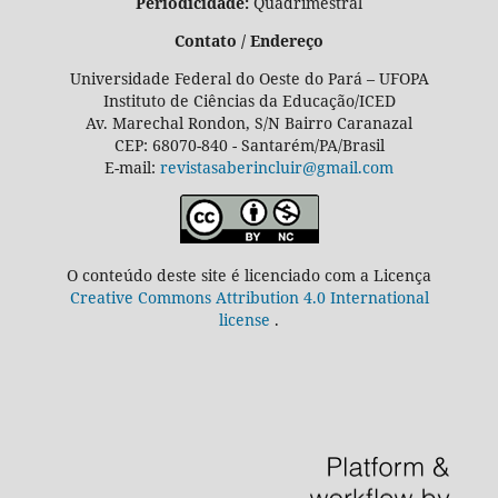
Periodicidade:
Quadrimestral
Contato / Endereço
Universidade Federal do Oeste do Pará – UFOPA
Instituto de Ciências da Educação/ICED
Av. Marechal Rondon, S/N Bairro Caranazal
CEP: 68070-840 - Santarém/PA/Brasil
E-mail:
revistasaberincluir@gmail.com
O conteúdo deste site é licenciado com a Licença
Creative Commons Attribution 4.0 International
license
.