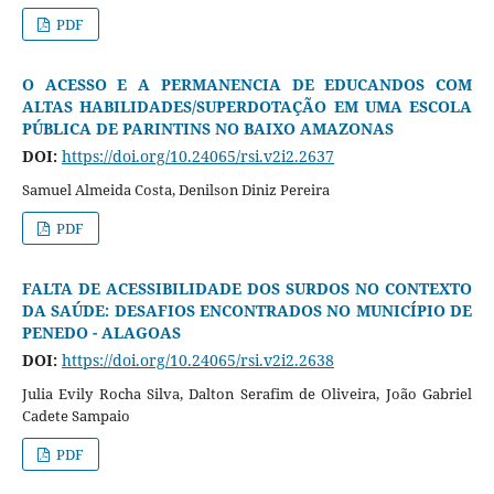
PDF
O ACESSO E A PERMANENCIA DE EDUCANDOS COM
ALTAS HABILIDADES/SUPERDOTAÇÃO EM UMA ESCOLA
PÚBLICA DE PARINTINS NO BAIXO AMAZONAS
DOI:
https://doi.org/10.24065/rsi.v2i2.2637
Samuel Almeida Costa, Denilson Diniz Pereira
PDF
FALTA DE ACESSIBILIDADE DOS SURDOS NO CONTEXTO
DA SAÚDE: DESAFIOS ENCONTRADOS NO MUNICÍPIO DE
PENEDO - ALAGOAS
DOI:
https://doi.org/10.24065/rsi.v2i2.2638
Julia Evily Rocha Silva, Dalton Serafim de Oliveira, João Gabriel
Cadete Sampaio
PDF