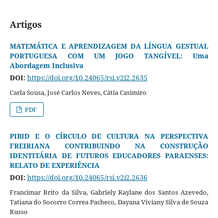
Artigos
MATEMÁTICA E APRENDIZAGEM DA LÍNGUA GESTUAL
PORTUGUESA COM UM JOGO TANGÍVEL: Uma
Abordagem Inclusiva
DOI:
https://doi.org/10.24065/rsi.v2i2.2635
Carla Sousa, José Carlos Neves, Cátia Casimiro
PDF
PIBID E O CÍRCULO DE CULTURA NA PERSPECTIVA
FREIRIANA CONTRIBUINDO NA CONSTRUÇÃO
IDENTITÁRIA DE FUTUROS EDUCADORES PARAENSES:
RELATO DE EXPERIÊNCIA
DOI:
https://doi.org/10.24065/rsi.v2i2.2636
Francimar Brito da Silva, Gabriely Kaylane dos Santos Azevedo,
Tatiana do Socorro Correa Pacheco, Dayana Viviany Silva de Souza
Russo