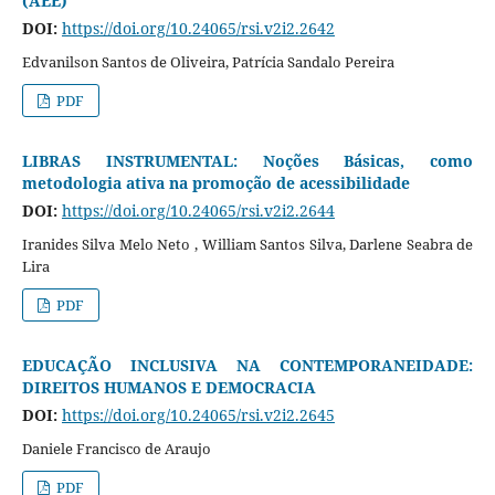
(AEE)
DOI:
https://doi.org/10.24065/rsi.v2i2.2642
Edvanilson Santos de Oliveira, Patrícia Sandalo Pereira
PDF
LIBRAS INSTRUMENTAL: Noções Básicas, como
metodologia ativa na promoção de acessibilidade
DOI:
https://doi.org/10.24065/rsi.v2i2.2644
Iranides Silva Melo Neto , William Santos Silva, Darlene Seabra de
Lira
PDF
EDUCAÇÃO INCLUSIVA NA CONTEMPORANEIDADE:
DIREITOS HUMANOS E DEMOCRACIA
DOI:
https://doi.org/10.24065/rsi.v2i2.2645
Daniele Francisco de Araujo
PDF