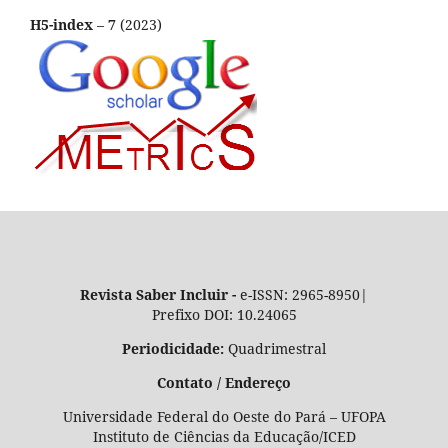
H5-index
–
7
(2023)
Revista Saber Incluir -
e-ISSN: 2965-8950|
Prefixo DOI: 10.24065
Periodicidade:
Quadrimestral
Contato / Endereço
Universidade Federal do Oeste do Pará – UFOPA
Instituto de Ciências da Educação/ICED