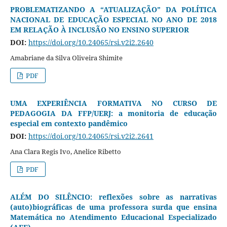
PROBLEMATIZANDO A “ATUALIZAÇÃO” DA POLÍTICA
NACIONAL DE EDUCAÇÃO ESPECIAL NO ANO DE 2018
EM RELAÇÃO À INCLUSÃO NO ENSINO SUPERIOR
DOI:
https://doi.org/10.24065/rsi.v2i2.2640
Amabriane da Silva Oliveira Shimite
PDF
UMA EXPERIÊNCIA FORMATIVA NO CURSO DE
PEDAGOGIA DA FFP/UERJ: a monitoria de educação
especial em contexto pandêmico
DOI:
https://doi.org/10.24065/rsi.v2i2.2641
Ana Clara Regis Ivo, Anelice Ribetto
PDF
ALÉM DO SILÊNCIO: reflexões sobre as narrativas
(auto)biográficas de uma professora surda que ensina
Matemática no Atendimento Educacional Especializado