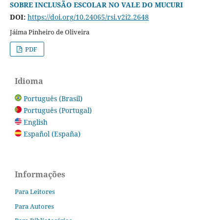
SOBRE INCLUSÃO ESCOLAR NO VALE DO MUCURI
DOI:
https://doi.org/10.24065/rsi.v2i2.2648
Jáima Pinheiro de Oliveira
PDF
Idioma
Português (Brasil)
Português (Portugal)
English
Español (España)
Informações
Para Leitores
Para Autores