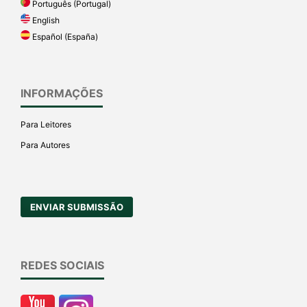
Português (Portugal)
English
Español (España)
INFORMAÇÕES
Para Leitores
Para Autores
ENVIAR SUBMISSÃO
REDES SOCIAIS