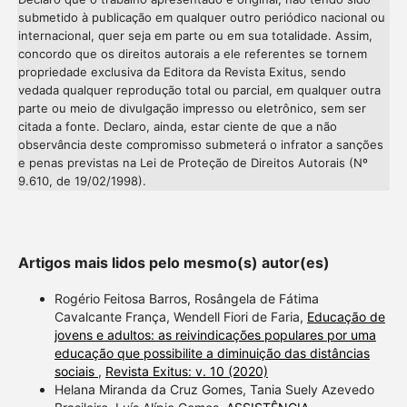
submetido à publicação em qualquer outro periódico nacional ou
internacional, quer seja em parte ou em sua totalidade. Assim,
concordo que os direitos autorais a ele referentes se tornem
propriedade exclusiva da Editora da Revista Exitus, sendo
vedada qualquer reprodução total ou parcial, em qualquer outra
parte ou meio de divulgação impresso ou eletrônico, sem ser
citada a fonte. Declaro, ainda, estar ciente de que a não
observância deste compromisso submeterá o infrator a sanções
e penas previstas na Lei de Proteção de Direitos Autorais (Nº
9.610, de 19/02/1998).
Artigos mais lidos pelo mesmo(s) autor(es)
Rogério Feitosa Barros, Rosângela de Fátima
Cavalcante França, Wendell Fiori de Faria,
Educação de
jovens e adultos: as reivindicações populares por uma
educação que possibilite a diminuição das distâncias
sociais
,
Revista Exitus: v. 10 (2020)
Helana Miranda da Cruz Gomes, Tania Suely Azevedo