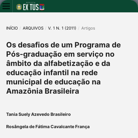
INÍCIO
/
ARQUIVOS
/
V. 1 N. 1 (2011)
/
Artigos
Os desafios de um Programa de
Pós-graduação em serviço no
âmbito da alfabetização e da
educação infantil na rede
municipal de educação na
Amazônia Brasileira
Tania Suely Azevedo Brasileiro
Rosângela de Fátima Cavalcante França