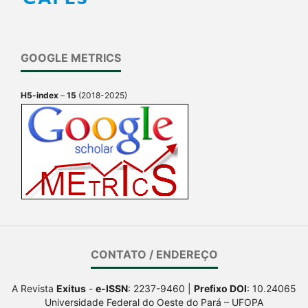
GOOGLE METRICS
H5-index
–
15
(2018-2025)
CONTATO / ENDEREÇO
A Revista
Exitus
-
e-ISSN
: 2237-9460 |
Prefixo DOI
: 10.24065
Universidade Federal do Oeste do Pará – UFOPA