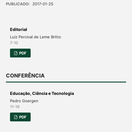
PUBLICADO:
2017-01-25
Editorial
Luiz Percival de Leme Britto
7-10
PDF
CONFERÊNCIA
Educação, Ciência e Tecnologia
Pedro Goergen
11-19
PDF