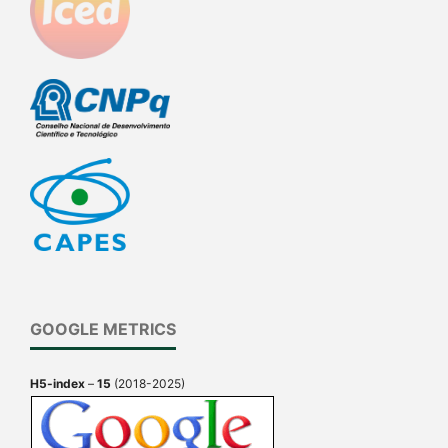
GOOGLE METRICS
H5-index
–
15
(2018-2025)