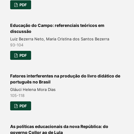
PDF
Educação do Campo: referenciais teóricos em
discussão
Luiz Bezerra Neto, Maria Cristina dos Santos Bezerra
93-104
PDF
Fatores interferentes na produção do livro didático de
português no Brasil
Gláuci Helena Mora Dias
105-118
PDF
As políticas educacionais da nova República: do
governo Collor ao de Lula