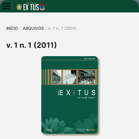
INÍCIO
/
ARQUIVOS
/
v. 1 n. 1 (2011)
v. 1 n. 1 (2011)