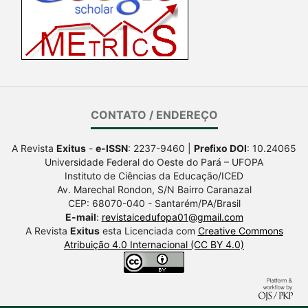
CONTATO / ENDEREÇO
A Revista
Exitus
-
e-ISSN
: 2237-9460 |
Prefixo DOI
: 10.24065
Universidade Federal do Oeste do Pará – UFOPA
Instituto de Ciências da Educação/ICED
Av. Marechal Rondon, S/N Bairro Caranazal
CEP: 68070-040 - Santarém/PA/Brasil
E-mail
:
revistaicedufopa01@gmail.com
A Revista
Exitus
esta Licenciada com
Creative Commons
Atribuição 4.0 Internacional (CC BY 4.0)