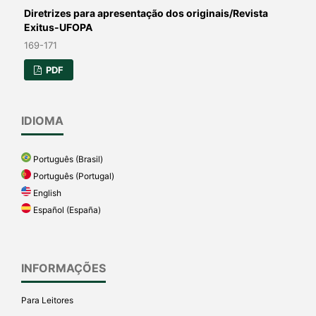
Diretrizes para apresentação dos originais/Revista
Exitus-UFOPA
169-171
PDF
IDIOMA
Português (Brasil)
Português (Portugal)
English
Español (España)
INFORMAÇÕES
Para Leitores