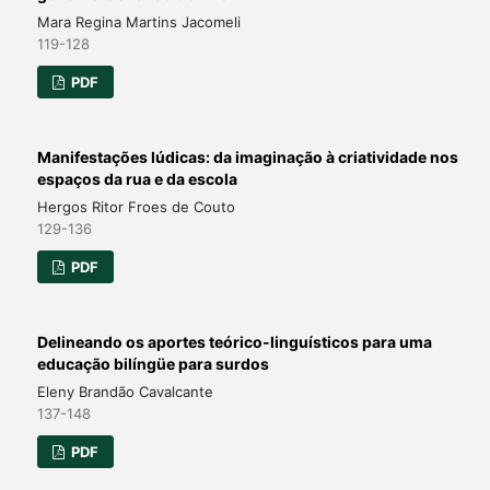
Mara Regina Martins Jacomeli
119-128
PDF
Manifestações lúdicas: da imaginação à criatividade nos
espaços da rua e da escola
Hergos Ritor Froes de Couto
129-136
PDF
Delineando os aportes teórico-linguísticos para uma
educação bilíngüe para surdos
Eleny Brandão Cavalcante
137-148
PDF