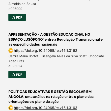
Almeida de Sousa
e026009
PDF
APRESENTAÇÃO - A GESTÃO EDUCACIONAL NO
ESPAÇO LUSÓFONO: entre a Regulação Transnacional e
as especificidades nacionais
https://doi.org/10.24065/re.v16i1.3162
Camila Maria Bortot, Elisângela Alves da Silva Scaff, Chocolate
Adão Brás
e026024
PDF
POLÍTICAS EDUCATIVAS E GESTÃO ESCOLAR EM
ANGOLA: uma análise na relação entre o plano das
orientações e o plano da ação
https://doi.org/10.24065/re.v16i1.3163