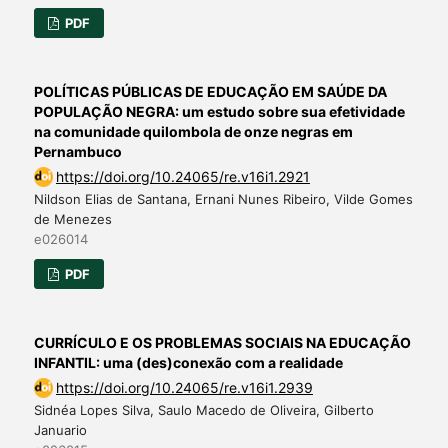
PDF
POLÍTICAS PÚBLICAS DE EDUCAÇÃO EM SAÚDE DA
POPULAÇÃO NEGRA: um estudo sobre sua efetividade
na comunidade quilombola de onze negras em
Pernambuco
https://doi.org/10.24065/re.v16i1.2921
Nildson Elias de Santana, Ernani Nunes Ribeiro, Vilde Gomes
de Menezes
e026014
PDF
CURRÍCULO E OS PROBLEMAS SOCIAIS NA EDUCAÇÃO
INFANTIL: uma (des)conexão com a realidade
https://doi.org/10.24065/re.v16i1.2939
Sidnéa Lopes Silva, Saulo Macedo de Oliveira, Gilberto
Januario