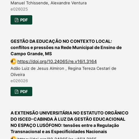
Manuel Tchissende, Alexandre Ventura
e026025
PDF
GESTÃO DA EDUCAÇÃO NO CONTEXTO LOCAL:
conflitos e pressões na Rede Municipal de Ensino de
Campo Grande, MS
https://doi.org/10.24065/re.v16i1.3164
Adão Luiz de Jesus Almiron , Regina Tereza Cestari de
Oliveira
e026026
PDF
A EXTENSÃO UNIVERSITÁRIA NO ESTATUTO ORGÂNICO
DO ISCED-CABINDA À LUZ DA GESTÃO EDUCACIONAL
NO ESPAÇO LUSÓFONO: tensões entre a Regulação
Transnacional e as Especificidades Nacionais