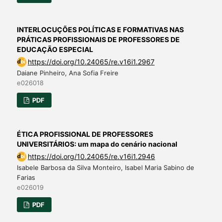
INTERLOCUÇÕES POLÍTICAS E FORMATIVAS NAS
PRÁTICAS PROFISSIONAIS DE PROFESSORES DE
EDUCAÇÃO ESPECIAL
https://doi.org/10.24065/re.v16i1.2967
Daiane Pinheiro, Ana Sofia Freire
e026018
PDF
ÉTICA PROFISSIONAL DE PROFESSORES
UNIVERSITÁRIOS: um mapa do cenário nacional
https://doi.org/10.24065/re.v16i1.2946
Isabele Barbosa da Silva Monteiro, Isabel Maria Sabino de
Farias
e026019
PDF