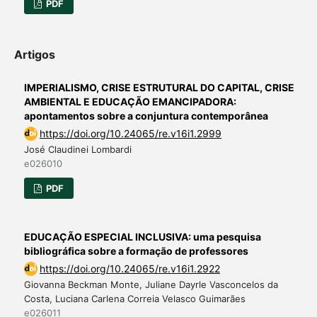
PDF
Artigos
IMPERIALISMO, CRISE ESTRUTURAL DO CAPITAL, CRISE
AMBIENTAL E EDUCAÇÃO EMANCIPADORA:
apontamentos sobre a conjuntura contemporânea
https://doi.org/10.24065/re.v16i1.2999
José Claudinei Lombardi
e026010
PDF
EDUCAÇÃO ESPECIAL INCLUSIVA: uma pesquisa
bibliográfica sobre a formação de professores
https://doi.org/10.24065/re.v16i1.2922
Giovanna Beckman Monte, Juliane Dayrle Vasconcelos da
Costa, Luciana Carlena Correia Velasco Guimarães
e026011