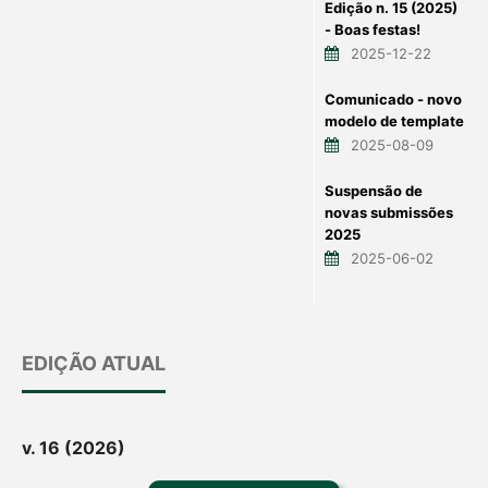
Edição n. 15 (2025)
- Boas festas!
2025-12-22
Comunicado - novo
modelo de template
2025-08-09
Suspensão de
novas submissões
2025
2025-06-02
EDIÇÃO ATUAL
v. 16 (2026)