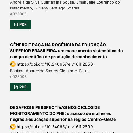
Andréia da Silva Quintanilha Sousa, Emanuelle Lourenço do
Nascimento, Girliany Santiago Soares
e026005
PDF
GÊNERO E RAÇA NA DOCÊNCIA DA EDUCAÇÃO
SUPERIOR BRASILEIRA: um mapeamento sistemático do
campo científico de produção de conhecimento
https://doi.org/10.24065/re.v16i1.2853
Fabiane Aparecida Santos Clemente-Salles
e026006
PDF
DESAFIOS E PERSPECTIVAS NOS CICLOS DE
MONITORAMENTO DO PNE: o acesso de mulheres
negras à educação superior na região Centro-Oeste
https://doi.org/10.24065/re.v16i1.2899