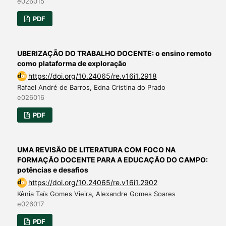
e026015
PDF
UBERIZAÇÃO DO TRABALHO DOCENTE: o ensino remoto
como plataforma de exploração
https://doi.org/10.24065/re.v16i1.2918
Rafael André de Barros, Edna Cristina do Prado
e026016
PDF
UMA REVISÃO DE LITERATURA COM FOCO NA
FORMAÇÃO DOCENTE PARA A EDUCAÇÃO DO CAMPO:
potências e desafios
https://doi.org/10.24065/re.v16i1.2902
Kênia Taís Gomes Vieira, Alexandre Gomes Soares
e026017
PDF