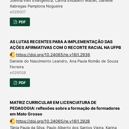
Joelma Inês Evangelista, Carina Elisabeth Maciel, Danielle
Xabregas Pamplona Nogueira
e026007
PDF
AS LUTAS RECENTES PARA A IMPLEMENTAÇÃO DAS
AÇÕES AFIRMATIVAS COM O RECORTE RACIAL NA UFPB
https://doi.org/10.24065/re.v16i1.2936
Daniele do Nascimento Leandro, Ana Paula Romão de Souza
Ferreira
e026008
PDF
MATRIZ CURRICULAR EM LICENCIATURA DE
PEDAGOGIA: reflexões sobre a formação de formadores
em Mato Grosso
https://doi.org/10.24065/re.v16i1.2928
Tânia Paula da Silva, Paulo Alberto dos Santos Vieira, Karina