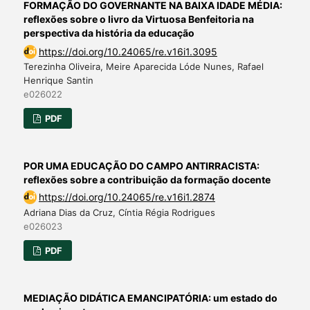
FORMAÇÃO DO GOVERNANTE NA BAIXA IDADE MÉDIA:
reflexões sobre o livro da Virtuosa Benfeitoria na
perspectiva da história da educação
https://doi.org/10.24065/re.v16i1.3095
Terezinha Oliveira, Meire Aparecida Lóde Nunes, Rafael
Henrique Santin
e026022
PDF
POR UMA EDUCAÇÃO DO CAMPO ANTIRRACISTA:
reflexões sobre a contribuição da formação docente
https://doi.org/10.24065/re.v16i1.2874
Adriana Dias da Cruz, Cíntia Régia Rodrigues
e026023
PDF
MEDIAÇÃO DIDÁTICA EMANCIPATÓRIA: um estado do