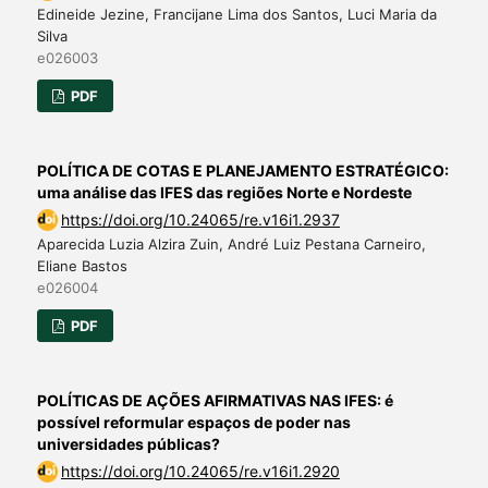
Edineide Jezine, Francijane Lima dos Santos, Luci Maria da
Silva
e026003
PDF
POLÍTICA DE COTAS E PLANEJAMENTO ESTRATÉGICO:
uma análise das IFES das regiões Norte e Nordeste
https://doi.org/10.24065/re.v16i1.2937
Aparecida Luzia Alzira Zuin, André Luiz Pestana Carneiro,
Eliane Bastos
e026004
PDF
POLÍTICAS DE AÇÕES AFIRMATIVAS NAS IFES: é
possível reformular espaços de poder nas
universidades públicas?
https://doi.org/10.24065/re.v16i1.2920