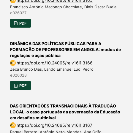
https://doi.org/10.24065/re.v16i1.3165
Francisco António Macongo Chocolate, Dinis Óscar Bueia
e026027
PDF
DINÂMICA DAS POLÍTICAS PÚBLICAS PARA A
FORMAÇÃO DE PROFESSORES EM ANGOLA: modos de
regulação e ação pública
https://doi.org/10.24065/re.v16i1.3166
Zeca Branco Dias, Lando Emanuel Ludi Pedro
e026028
PDF
DAS ORIENTAÇÕES TRANSNACIONAIS À TRADUÇÃO
LOCAL: o caso português da governação da Educação
em desafios multinível
https://doi.org/10.24065/re.v16i1.3167
Raquel Barreto, António Neto-Mendes, Ana Grifo