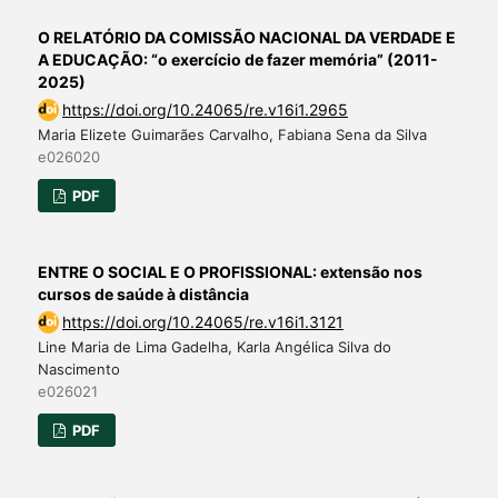
O RELATÓRIO DA COMISSÃO NACIONAL DA VERDADE E
A EDUCAÇÃO: “o exercício de fazer memória” (2011-
2025)
https://doi.org/10.24065/re.v16i1.2965
Maria Elizete Guimarães Carvalho, Fabiana Sena da Silva
e026020
PDF
ENTRE O SOCIAL E O PROFISSIONAL: extensão nos
cursos de saúde à distância
https://doi.org/10.24065/re.v16i1.3121
Line Maria de Lima Gadelha, Karla Angélica Silva do
Nascimento
e026021
PDF