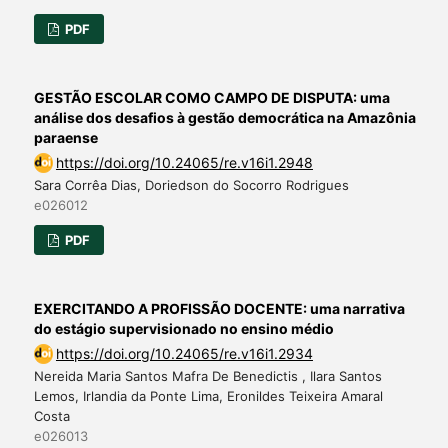
PDF
GESTÃO ESCOLAR COMO CAMPO DE DISPUTA: uma
análise dos desafios à gestão democrática na Amazônia
paraense
https://doi.org/10.24065/re.v16i1.2948
Sara Corrêa Dias, Doriedson do Socorro Rodrigues
e026012
PDF
EXERCITANDO A PROFISSÃO DOCENTE: uma narrativa
do estágio supervisionado no ensino médio
https://doi.org/10.24065/re.v16i1.2934
Nereida Maria Santos Mafra De Benedictis , Ilara Santos
Lemos, Irlandia da Ponte Lima, Eronildes Teixeira Amaral
Costa
e026013