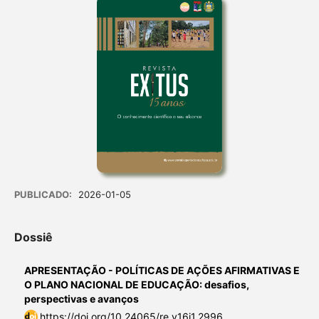
PUBLICADO:
2026-01-05
Dossiê
APRESENTAÇÃO - POLÍTICAS DE AÇÕES AFIRMATIVAS E
O PLANO NACIONAL DE EDUCAÇÃO: desafios,
perspectivas e avanços
https://doi.org/10.24065/re.v16i1.2996