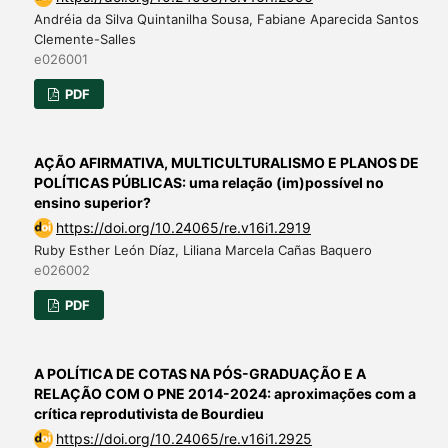
Andréia da Silva Quintanilha Sousa, Fabiane Aparecida Santos
Clemente-Salles
e026001
PDF
AÇÃO AFIRMATIVA, MULTICULTURALISMO E PLANOS DE
POLÍTICAS PÚBLICAS: uma relação (im)possível no
ensino superior?
https://doi.org/10.24065/re.v16i1.2919
Ruby Esther León Díaz, Liliana Marcela Cañas Baquero
e026002
PDF
A POLÍTICA DE COTAS NA PÓS-GRADUAÇÃO E A
RELAÇÃO COM O PNE 2014-2024: aproximações com a
crítica reprodutivista de Bourdieu
https://doi.org/10.24065/re.v16i1.2925