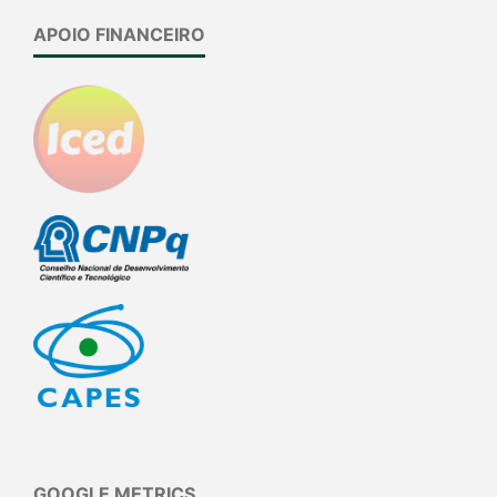
APOIO FINANCEIRO
GOOGLE METRICS