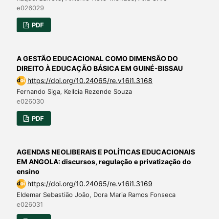
e026029
PDF
A GESTÃO EDUCACIONAL COMO DIMENSÃO DO
DIREITO À EDUCAÇÃO BÁSICA EM GUINÉ-BISSAU
https://doi.org/10.24065/re.v16i1.3168
Fernando Siga, Kellcia Rezende Souza
e026030
PDF
AGENDAS NEOLIBERAIS E POLÍTICAS EDUCACIONAIS
EM ANGOLA: discursos, regulação e privatização do
ensino
https://doi.org/10.24065/re.v16i1.3169
Eldemar Sebastião João, Dora Maria Ramos Fonseca
e026031